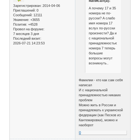
написал(а):
Зарегистрирован
: 2014-04-06
А почему 17 и 35
Приглашений:
0
номера не по-
Сообщений:
12111
русски? А слабо
Уважение:
+3655
имя номера 17
Позитив:
+4528
вслух по-русски
Провел на форуме:
произнести? Да и
7 месяцев 3 дня
с национальной
Последний визит:
принадлежностью
2026-07-21 14:23:53
номера 7 теперь
большие
вопросы могут
возникнуть..
Фамилии - кто как сам себя
написал
И с национальной
принадлежностью никаких
проблем
Можно жить в России и
принадлежать к украинской
федерации (как Песков из
Кантемировки), можно и
наоборот
0