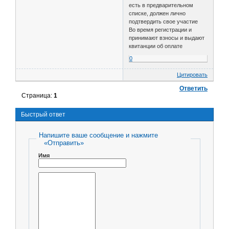
есть в предварительном
списке, должен лично
подтвердить свое участие
Во время регистрации и
принимают взносы и выдают
квитанции об оплате
0
Цитировать
Ответить
Страница:
1
Быстрый ответ
Напишите ваше сообщение и нажмите
«Отправить»
Имя