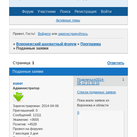
Форум
Участники
Поиск
Регистрация
Войти
Активные темы
Привет, Гость!
Войдите
или
зарегистрируйтесь
.
»
Воронежский шахматный форум
»
Программа
»
Поданные заявки
Страница:
1
Ответить
Поданные заявки
Поделиться
2014-
1
xuser
05-12 21:32:15
Администратор
Списки поданных заявок
Пока мало заявок из
Воронежа и области
Зарегистрирован
: 2014-04-06
Приглашений:
0
0
Сообщений:
12111
Уважение:
+3655
Позитив:
+4528
Провел на форуме:
7 месяцев 3 дня