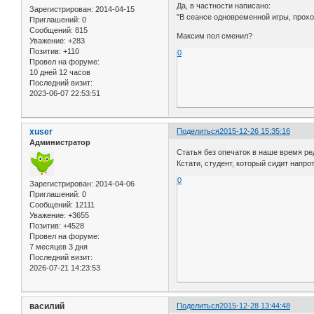
Да, в частности написано:
Зарегистрирован
: 2014-04-15
"В сеансе одновременной игры, прохо
Приглашений:
0
Сообщений:
815
Максим пол сменил?
Уважение:
+283
Позитив:
+110
0
Провел на форуме:
10 дней 12 часов
Последний визит:
2023-06-07 22:53:51
xuser
Поделиться
2015-12-26 15:35:16
Администратор
Статья без опечаток в наше время ре
Кстати, студент, который сидит напро
0
Зарегистрирован
: 2014-04-06
Приглашений:
0
Сообщений:
12111
Уважение:
+3655
Позитив:
+4528
Провел на форуме:
7 месяцев 3 дня
Последний визит:
2026-07-21 14:23:53
василий
Поделиться
2015-12-28 13:44:48