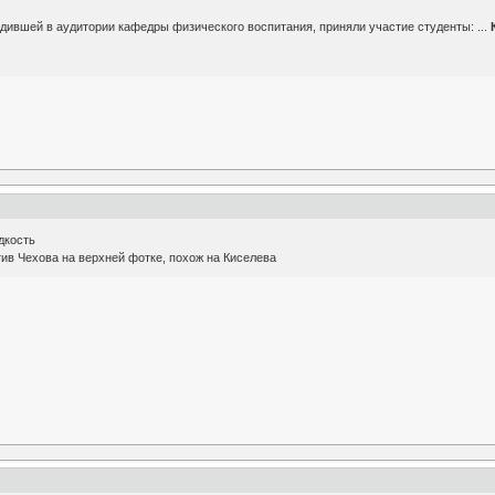
дившей в аудитории кафедры физического воспитания, приняли участие студенты: ...
дкость
тив Чехова на верхней фотке, похож на Киселева