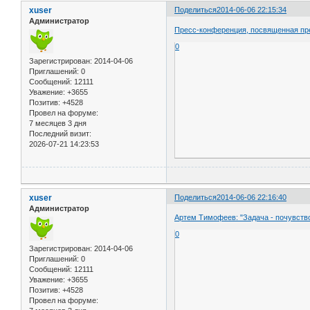
xuser
Поделиться
2014-06-06 22:15:34
Администратор
Пресс-конференция, посвященная пр
0
Зарегистрирован
: 2014-04-06
Приглашений:
0
Сообщений:
12111
Уважение:
+3655
Позитив:
+4528
Провел на форуме:
7 месяцев 3 дня
Последний визит:
2026-07-21 14:23:53
xuser
Поделиться
2014-06-06 22:16:40
Администратор
Артем Тимофеев: "Задача - почувство
0
Зарегистрирован
: 2014-04-06
Приглашений:
0
Сообщений:
12111
Уважение:
+3655
Позитив:
+4528
Провел на форуме: