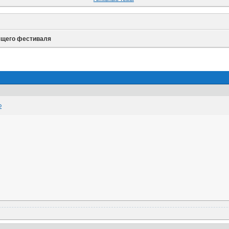
ящего фестиваля
Ф