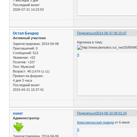
7 месяцев 3 дня
Последний визит:
2026-07-21 14:23:53
Остап Бендер
Поделиться
2014-06-07 06:15:47
Активный участник
Картинка в тему
Зарегистрирован
: 2014-04-08
Приглашений:
0
Сообщений:
513
0
Уважение:
+52
Позитив:
+107
Пол:
Мужской
Возраст:
46
[1979-11-11]
Провел на форуме:
4 дня 3 часа
Последний визит:
2015-04-21 15:37:41
xuser
Поделиться
2014-06-10 09:01:24
Администратор
Комсомольская правда
от 6 июня
0
Зарегистрирован
: 2014-04-06