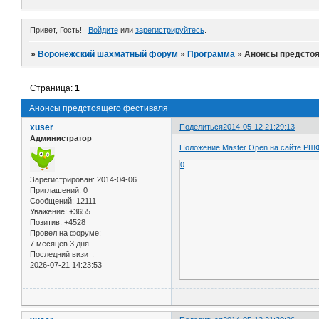
Привет, Гость!
Войдите
или
зарегистрируйтесь
.
»
Воронежский шахматный форум
»
Программа
»
Анонсы предсто
Страница:
1
Анонсы предстоящего фестиваля
xuser
Поделиться
2014-05-12 21:29:13
Администратор
Положение Master Open на сайте РШ
0
Зарегистрирован
: 2014-04-06
Приглашений:
0
Сообщений:
12111
Уважение:
+3655
Позитив:
+4528
Провел на форуме:
7 месяцев 3 дня
Последний визит:
2026-07-21 14:23:53