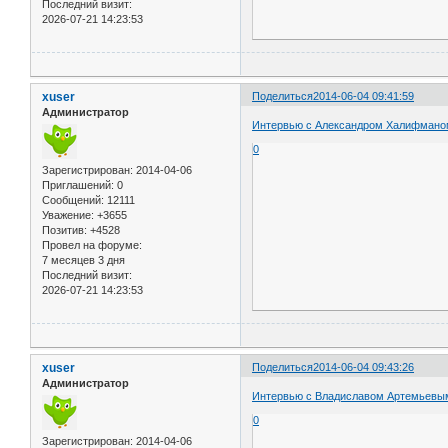
Последний визит:
2026-07-21 14:23:53
xuser
Поделиться
2014-06-04 09:41:59
Администратор
Интервью с Александром Халифмано
0
Зарегистрирован
: 2014-04-06
Приглашений:
0
Сообщений:
12111
Уважение:
+3655
Позитив:
+4528
Провел на форуме:
7 месяцев 3 дня
Последний визит:
2026-07-21 14:23:53
xuser
Поделиться
2014-06-04 09:43:26
Администратор
Интервью с Владиславом Артемьевы
0
Зарегистрирован
: 2014-04-06