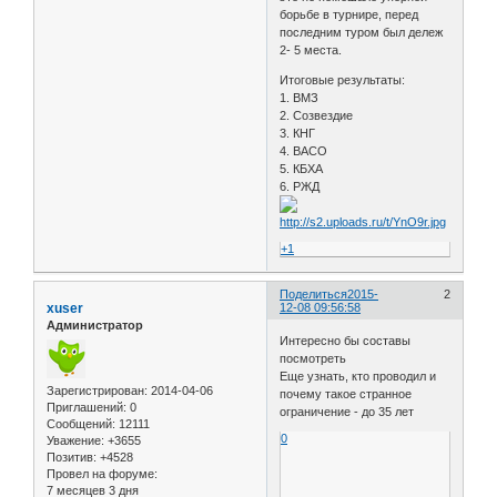
борьбе в турнире, перед
последним туром был дележ
2- 5 места.
Итоговые результаты:
1. ВМЗ
2. Созвездие
3. КНГ
4. ВАСО
5. КБХА
6. РЖД
+1
Поделиться
2015-
2
xuser
12-08 09:56:58
Администратор
Интересно бы составы
посмотреть
Еще узнать, кто проводил и
Зарегистрирован
: 2014-04-06
почему такое странное
Приглашений:
0
ограничение - до 35 лет
Сообщений:
12111
0
Уважение:
+3655
Позитив:
+4528
Провел на форуме:
7 месяцев 3 дня