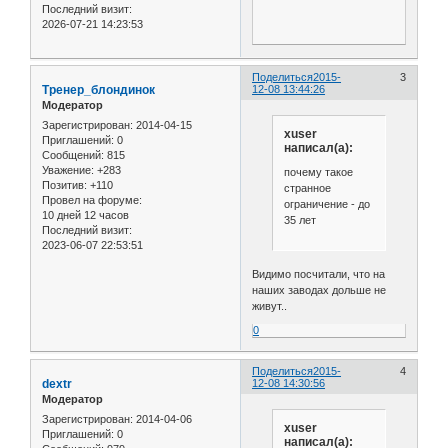
Последний визит:
2026-07-21 14:23:53
Поделиться
2015-
3
Тренер_блондинок
12-08 13:44:26
Модератор
Зарегистрирован
: 2014-04-15
xuser
Приглашений:
0
написал(а):
Сообщений:
815
Уважение:
+283
почему такое
Позитив:
+110
странное
Провел на форуме:
ограничение - до
10 дней 12 часов
35 лет
Последний визит:
2023-06-07 22:53:51
Видимо посчитали, что на
наших заводах дольше не
живут..
0
Поделиться
2015-
4
dextr
12-08 14:30:56
Модератор
Зарегистрирован
: 2014-04-06
xuser
Приглашений:
0
написал(а):