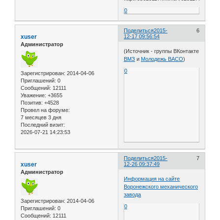
0
Поделиться
2015-
6
xuser
12-17 09:56:54
Администратор
(Источник - группы ВКонтакте
ВМЗ
и
Молодежь ВАСО
)
0
Зарегистрирован
: 2014-04-06
Приглашений:
0
Сообщений:
12111
Уважение:
+3655
Позитив:
+4528
Провел на форуме:
7 месяцев 3 дня
Последний визит:
2026-07-21 14:23:53
Поделиться
2015-
7
xuser
12-26 09:37:49
Администратор
Информация на сайте
Воронежского механического
завода
Зарегистрирован
: 2014-04-06
0
Приглашений:
0
Сообщений:
12111