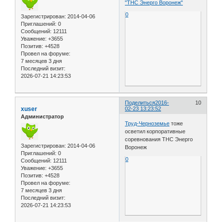
"ТНС Энерго Воронеж"
0
Зарегистрирован
: 2014-04-06
Приглашений:
0
Сообщений:
12111
Уважение:
+3655
Позитив:
+4528
Провел на форуме:
7 месяцев 3 дня
Последний визит:
2026-07-21 14:23:53
Поделиться
2016-
10
xuser
02-23 13:23:52
Администратор
Труд-Черноземье
тоже
осветил корпоративные
соревнования ТНС Энерго
Зарегистрирован
: 2014-04-06
Воронеж
Приглашений:
0
0
Сообщений:
12111
Уважение:
+3655
Позитив:
+4528
Провел на форуме:
7 месяцев 3 дня
Последний визит:
2026-07-21 14:23:53