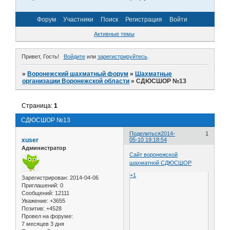
Форум
Участники
Поиск
Регистрация
Войти
Активные темы
Привет, Гость!
Войдите
или
зарегистрируйтесь
.
»
Воронежский шахматный форум
»
Шахматные
организации Воронежской области
»
СДЮСШОР №13
Страница:
1
СДЮСШОР №13
Поделиться
2014-
1
xuser
05-10 19:18:54
Администратор
Сайт воронежской
шахматной СДЮСШОР
+1
Зарегистрирован
: 2014-04-06
Приглашений:
0
Сообщений:
12111
Уважение:
+3655
Позитив:
+4528
Провел на форуме:
7 месяцев 3 дня