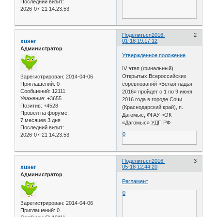
Последний визит:
2026-07-21 14:23:53
Поделиться
2016-
2
xuser
01-18 19:17:12
Администратор
Утвержденное положение
IV этап (финальный)
Открытых Всероссийских
Зарегистрирован
: 2014-04-06
соревнований «Белая ладья -
Приглашений:
0
Сообщений:
12111
2016» пройдет с 1 по 9 июня
Уважение:
+3655
2016 года в городе Сочи
Позитив:
+4528
(Краснодарский край), п.
Провел на форуме:
Дагомыс, ФГАУ «ОК
7 месяцев 3 дня
«Дагомыс» УДП РФ
Последний визит:
0
2026-07-21 14:23:53
Поделиться
2016-
3
xuser
05-18 12:44:20
Администратор
Регламент
0
Зарегистрирован
: 2014-04-06
Приглашений:
0