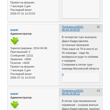
Провел на форуме:
7 месяцев 3 дня
Последний визит:
2026-07-21 14:23:53
Поделиться
2016-
12
xuser
06-04 19:42:02
Администратор
В четвертом туре выиграла
Дарья Бадрутдинова,
остальные проиграли
Зарегистрирован
: 2014-04-06
Пока наши на 79-м месте из
Приглашений:
0
91 команды - надо бы
Сообщений:
12111
выбираться куда-то поближе
Уважение:
+3655
к середине
Позитив:
+4528
Соперники в пятом туре -
Провел на форуме:
команда Московской области
7 месяцев 3 дня
Последний визит:
0
2026-07-21 14:23:53
Поделиться
2016-
13
xuser
06-05 16:39:12
Администратор
В пятом туре минимальное
поражение - сыграла вничью
Дарья Бадрутдинова, выиграл