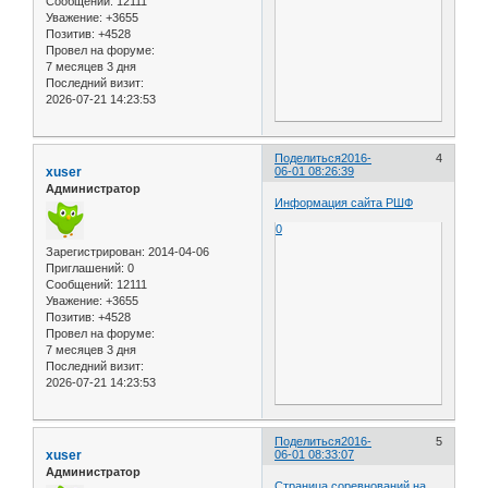
Сообщений:
12111
Уважение:
+3655
Позитив:
+4528
Провел на форуме:
7 месяцев 3 дня
Последний визит:
2026-07-21 14:23:53
Поделиться
2016-
4
xuser
06-01 08:26:39
Администратор
Информация сайта РШФ
0
Зарегистрирован
: 2014-04-06
Приглашений:
0
Сообщений:
12111
Уважение:
+3655
Позитив:
+4528
Провел на форуме:
7 месяцев 3 дня
Последний визит:
2026-07-21 14:23:53
Поделиться
2016-
5
xuser
06-01 08:33:07
Администратор
Страница соревнований на