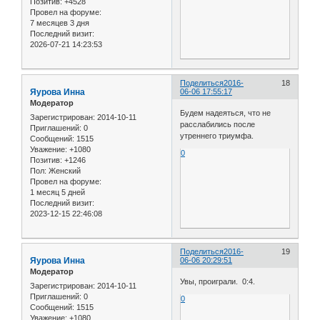
Позитив:
+4528
Провел на форуме:
7 месяцев 3 дня
Последний визит:
2026-07-21 14:23:53
Поделиться
2016-
18
Яурова Инна
06-06 17:55:17
Модератор
Будем надеяться, что не
Зарегистрирован
: 2014-10-11
расслабились после
Приглашений:
0
утреннего триумфа.
Сообщений:
1515
Уважение:
+1080
0
Позитив:
+1246
Пол:
Женский
Провел на форуме:
1 месяц 5 дней
Последний визит:
2023-12-15 22:46:08
Поделиться
2016-
19
Яурова Инна
06-06 20:29:51
Модератор
Увы, проиграли. 0:4.
Зарегистрирован
: 2014-10-11
Приглашений:
0
0
Сообщений:
1515
Уважение:
+1080