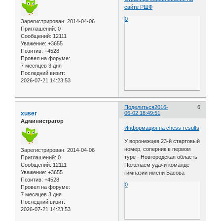
сайте РШФ
0
Зарегистрирован
: 2014-04-06
Приглашений:
0
Сообщений:
12111
Уважение:
+3655
Позитив:
+4528
Провел на форуме:
7 месяцев 3 дня
Последний визит:
2026-07-21 14:23:53
Поделиться
2016-
6
xuser
06-02 18:49:51
Администратор
Информация на chess-results
У воронежцев 23-й стартовый
номер, соперник в первом
Зарегистрирован
: 2014-04-06
туре - Новгородская область
Приглашений:
0
Сообщений:
12111
Пожелаем удачи команде
Уважение:
+3655
гимназии имени Басова
Позитив:
+4528
0
Провел на форуме:
7 месяцев 3 дня
Последний визит:
2026-07-21 14:23:53