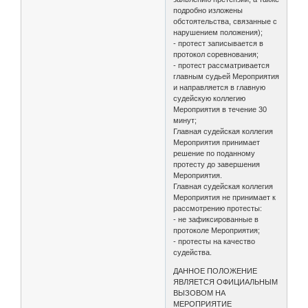
подробно изложены
обстоятельства, связанные с
нарушением положения);
- протест записывается в
протокол соревнования;
- протест рассматривается
главным судьей Мероприятия
и направляется в главную
судейскую коллегию
Мероприятия в течение 30
минут;
Главная судейская коллегия
Мероприятия принимает
решение по поданному
протесту до завершения
Мероприятия.
Главная судейская коллегия
Мероприятия не принимает к
рассмотрению протесты:
- не зафиксированные в
протоколе Мероприятия;
- протесты на качество
судейства.
ДАННОЕ ПОЛОЖЕНИЕ
ЯВЛЯЕТСЯ ОФИЦИАЛЬНЫМ
ВЫЗОВОМ НА
МЕРОПРИЯТИЕ