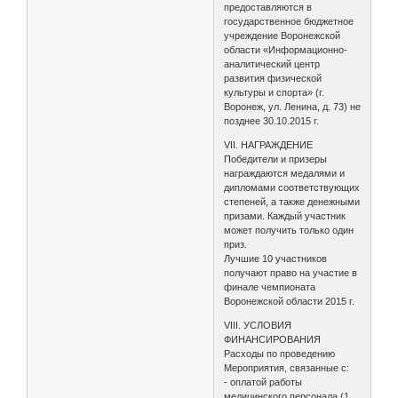
предоставляются в
государственное бюджетное
учреждение Воронежской
области «Информационно-
аналитический центр
развития физической
культуры и спорта» (г.
Воронеж, ул. Ленина, д. 73) не
позднее 30.10.2015 г.
VII. НАГРАЖДЕНИЕ
Победители и призеры
награждаются медалями и
дипломами соответствующих
степеней, а также денежными
призами. Каждый участник
может получить только один
приз.
Лучшие 10 участников
получают право на участие в
финале чемпионата
Воронежской области 2015 г.
VIII. УСЛОВИЯ
ФИНАНСИРОВАНИЯ
Расходы по проведению
Мероприятия, связанные с:
- оплатой работы
медицинского персонала (1