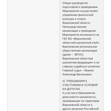
Общее руководство
подготовкой и проведением
Мероприятия осуществляет
управление физической
культуры и спорта
Воронежской области.
Непосредственная
организация и проведение
Мероприятия возлагается на
ГБУ ВО «Воронежский
областной шахматный клуб»,
Воронежская региональная
общественная организация
(далее – ВРОО)
Воронежская областная
шахматная федерация» и на
главную судейскую коллегию.
Главный судья – Иванов
Александр Васильевич.
IV. ТРЕБОВАНИЯ К
УЧАСТНИКАМ И УСЛОВИЯ
ИХ ДОПУСКА
К участию в Мероприятии
допускаются шахматисты,
проживающие на территории
Воронежской области и
других регионов Российской