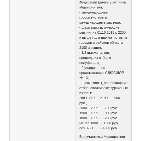
Федерации (далее участники
Мероприятия):
- международные
гроссмейстеры и
международные мастера;
- шахматисты, имеющие
рейтинг на 01.10.2015 г. 2200
и выше ( для шахматистов из
городов и районов области
2100 и выше);
- 1/3 шахматистов,
прошедших отбор в
полуфинале;
- 2 учащихся по
представлению СДЮСШОР
№ 13;
- шахматисты, не прошедшие
отбор, оплачивают турнирные
взносы:
ЭЛО 2100 – 2199 – 500
руб.,
2000 – 2099 – 700 руб.
1900 – 1999 – 900 руб.
1800 – 1899 – 1200 руб.
менее 1800 – 1500 руб.
без ЭЛО – 1800 руб.
Все участники Мероприятия