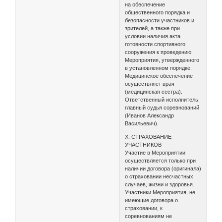
на обеспечение
общественного порядка и
безопасности участников и
зрителей, а также при
условии наличия акта
готовности спортивного
сооружения к проведению
Мероприятия, утвержденного
в установленном порядке.
Медицинское обеспечение
осуществляет врач
(медицинская сестра).
Ответственный исполнитель:
главный судья соревнований
(Иванов Александр
Васильевич).
X. СТРАХОВАНИЕ
УЧАСТНИКОВ
Участие в Мероприятии
осуществляется только при
наличии договора (оригинала)
о страховании несчастных
случаев, жизни и здоровья.
Участники Мероприятия, не
имеющие договора о
страховании, к
соревнованиям не