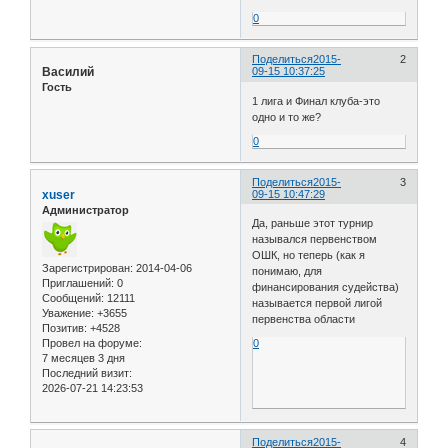
0
Поделиться
2015-
2
Василий
09-15 10:37:25
Гость
1 лига и Финал клуба-это
одно и то же?
0
Поделиться
2015-
3
xuser
09-15 10:47:29
Администратор
Да, раньше этот турнир
назывался первенством
ОШК, но теперь (как я
Зарегистрирован
: 2014-04-06
понимаю, для
Приглашений:
0
финансирования судейства)
Сообщений:
12111
называется первой лигой
Уважение:
+3655
первенства области
Позитив:
+4528
Провел на форуме:
0
7 месяцев 3 дня
Последний визит:
2026-07-21 14:23:53
Поделиться
2015-
4