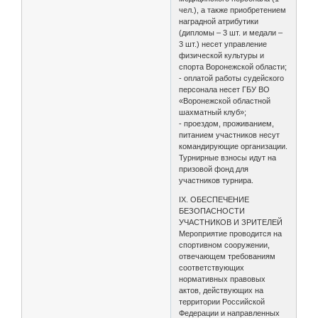
чел.), а также приобретением
наградной атрибутики
(дипломы – 3 шт. и медали –
3 шт.) несет управление
физической культуры и
спорта Воронежской области;
- оплатой работы судейского
персонала несет ГБУ ВО
«Воронежской областной
шахматный клуб»;
- проездом, проживанием,
питанием участников несут
командирующие организации.
Турнирные взносы идут на
призовой фонд для
участников турнира.
IX. ОБЕСПЕЧЕНИЕ
БЕЗОПАСНОСТИ
УЧАСТНИКОВ И ЗРИТЕЛЕЙ
Мероприятие проводится на
спортивном сооружении,
отвечающем требованиям
соответствующих
нормативных правовых
актов, действующих на
территории Российской
Федерации и направленных