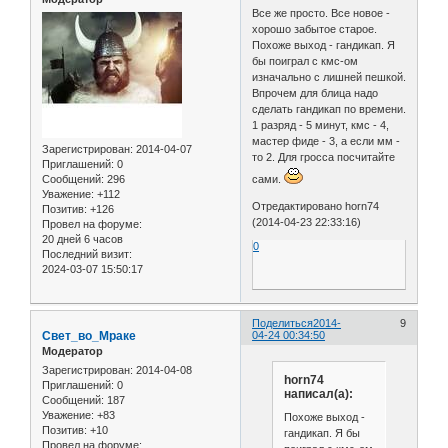
Все же просто. Все новое -
хорошо забытое старое.
Похоже выход - гандикап. Я
бы поиграл с кмс-ом
изначально с лишней пешкой.
Впрочем для блица надо
сделать гандикап по времени.
1 разряд - 5 минут, кмс - 4,
мастер фиде - 3, а если мм -
Зарегистрирован
: 2014-04-07
то 2. Для гросса посчитайте
Приглашений:
0
Сообщений:
296
сами.
Уважение:
+112
Отредактировано horn74
Позитив:
+126
(2014-04-23 22:33:16)
Провел на форуме:
20 дней 6 часов
0
Последний визит:
2024-03-07 15:50:17
Поделиться
2014-
9
Свет_во_Мраке
04-24 00:34:50
Модератор
Зарегистрирован
: 2014-04-08
horn74
Приглашений:
0
написал(а):
Сообщений:
187
Уважение:
+83
Похоже выход -
Позитив:
+10
гандикап. Я бы
Провел на форуме: