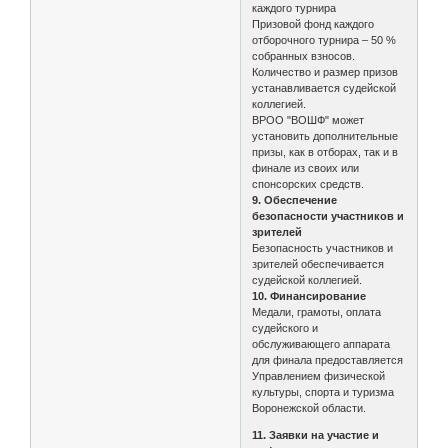
каждого турнира
Призовой фонд каждого
отборочного турнира – 50 %
собранных взносов.
Количество и размер призов
устанавливается судейской
коллегией.
ВРОО "ВОШФ" может
установить дополнительные
призы, как в отборах, так и в
финале из своих или
спонсорских средств.
9. Обеспечение
безопасности участников и
зрителей
Безопасность участников и
зрителей обеспечивается
судейской коллегией.
10. Финансирование
Медали, грамоты, оплата
судейского и
обслуживающего аппарата
для финала предоставляется
Управлением физической
культуры, спорта и туризма
Воронежской области.
11. Заявки на участие и