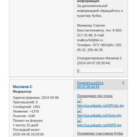
информация
За дополнительной
информацией обращайтесь к
куратору Кубка,
Маликову Сергею
Константиновичу, тел. 8-920-
217-31-86, E-mail:
malikov54@bk.ru
Телефон ОГУ «ВОШК»: 255-
05-31, 255-46-35
Отредактировано Маликов С
(2014-04-07 09:39:44)
0
Поделиться
2014-
2
Маликов С
04-07 09:42:54
Модератор
Прошедшие три этапа:
Зарегистрирован
: 2014-04-06
Приглашений:
0
Сообщений:
1452
Уважение:
+1378
Позитив:
+548
Провел на форуме:
1 месяц 15 дней
Последний визит:
Положение участников Кубка
2025-04-06 19:29:05