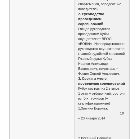
спортсменов, определение
победителей.
2. Руководство
проведением
соревнований
Общее руководство
проведением Кубка
осуществляет ВРОО
«ВОШФ». Непосредственное
руководство осуществляется
главной судейской коллегией.
Главный судья Кубка –
Иванов Александр
Васильевич, секретарь –
Фомин Сергей Андреевич.
3. Сроки и место
проведения соревнований
Кубок состоит из 2 этапов.
1 этап – отборочный, состоит
из 3-х турниров (+
квалификационные)
1.Зимний Воронеж
10
– 23 января 2014
2.Весенний Воронеж