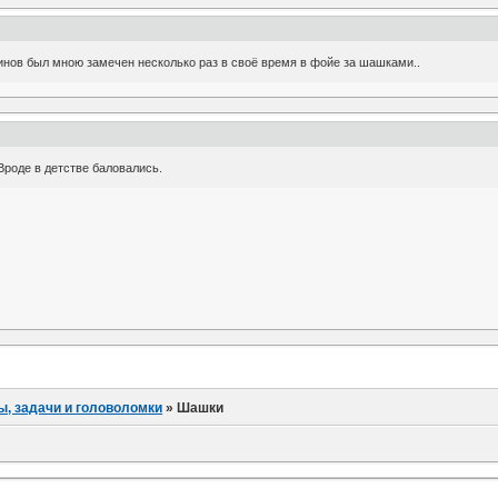
нов был мною замечен несколько раз в своё время в фойе за шашками..
Вроде в детстве баловались.
ы, задачи и головоломки
»
Шашки