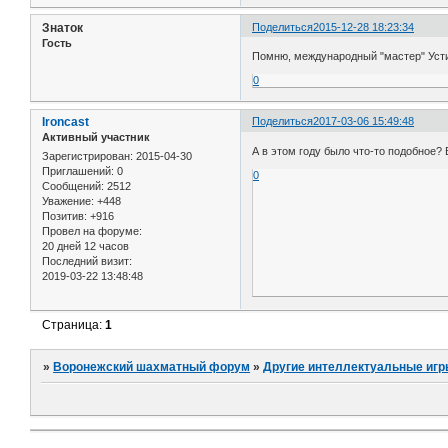
Знаток
Поделиться
2015-12-28 18:23:34
Гость
Помню, международный "мастер" Усти
0
Ironcast
Поделиться
2017-03-06 15:49:48
Активный участник
А в этом году было что-то подобное? 
Зарегистрирован
: 2015-04-30
Приглашений:
0
0
Сообщений:
2512
Уважение:
+448
Позитив:
+916
Провел на форуме:
20 дней 12 часов
Последний визит:
2019-03-22 13:48:48
Страница:
1
»
Воронежский шахматный форум
»
Другие интеллектуальные игр