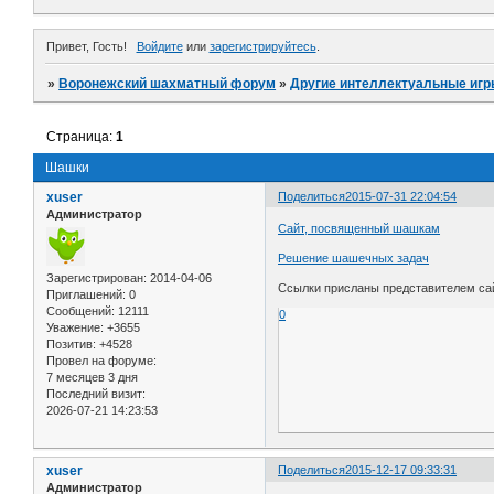
Привет, Гость!
Войдите
или
зарегистрируйтесь
.
»
Воронежский шахматный форум
»
Другие интеллектуальные игр
Страница:
1
Шашки
xuser
Поделиться
2015-07-31 22:04:54
Администратор
Сайт, посвященный шашкам
Решение шашечных задач
Зарегистрирован
: 2014-04-06
Ссылки присланы представителем са
Приглашений:
0
Сообщений:
12111
0
Уважение:
+3655
Позитив:
+4528
Провел на форуме:
7 месяцев 3 дня
Последний визит:
2026-07-21 14:23:53
xuser
Поделиться
2015-12-17 09:33:31
Администратор