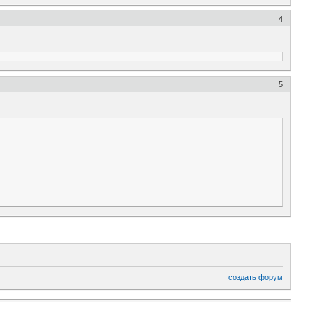
4
5
создать форум