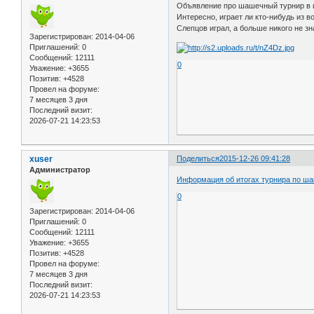
Объявление про шашечный турнир в ш
Интересно, играет ли кто-нибудь из
Слепцов играл, а больше никого не з
Зарегистрирован
: 2014-04-06
Приглашений:
0
Сообщений:
12111
0
Уважение:
+3655
Позитив:
+4528
Провел на форуме:
7 месяцев 3 дня
Последний визит:
2026-07-21 14:23:53
xuser
Поделиться
2015-12-26 09:41:28
Администратор
Информация об итогах турнира по ш
0
Зарегистрирован
: 2014-04-06
Приглашений:
0
Сообщений:
12111
Уважение:
+3655
Позитив:
+4528
Провел на форуме:
7 месяцев 3 дня
Последний визит:
2026-07-21 14:23:53