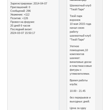
Зарегистрирован
: 2014-04-07
Шахматный клуб
Приглашений:
0
"Твой Парк"
Сообщений:
296
Уважение:
+112
Твой парк
Позитив:
+126
воронеж
Провел на форуме:
10 мая 2015 года
20 дней 6 часов
начал свою
Последний визит:
работу
2024-03-07 15:50:17
шахматный клуб
"Твой Парк"
Уютное
помещение,10
комплектов
шахмат:
виниловые доски
и пластмассовые
фигуры с
утяжелителями.
Время работы
клуба:
10.00 - 21.45
без перерывов и
выходных дней.
Цена за одну