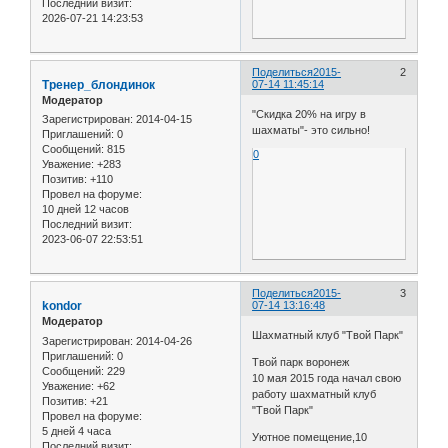
Последний визит:
2026-07-21 14:23:53
Поделиться
2015-
2
Тренер_блондинок
07-14 11:45:14
Модератор
"Скидка 20% на игру в
Зарегистрирован
: 2014-04-15
шахматы"- это сильно!
Приглашений:
0
Сообщений:
815
0
Уважение:
+283
Позитив:
+110
Провел на форуме:
10 дней 12 часов
Последний визит:
2023-06-07 22:53:51
Поделиться
2015-
3
kondor
07-14 13:16:48
Модератор
Шахматный клуб "Твой Парк"
Зарегистрирован
: 2014-04-26
Приглашений:
0
Твой парк воронеж
Сообщений:
229
10 мая 2015 года начал свою
Уважение:
+62
работу шахматный клуб
Позитив:
+21
"Твой Парк"
Провел на форуме:
5 дней 4 часа
Уютное помещение,10
Последний визит: