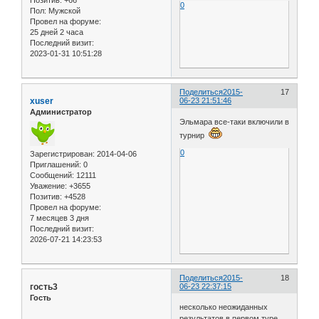
Позитив:
+66
0
Пол:
Мужской
Провел на форуме:
25 дней 2 часа
Последний визит:
2023-01-31 10:51:28
Поделиться
2015-
17
xuser
06-23 21:51:46
Администратор
Эльмара все-таки включили в
турнир
0
Зарегистрирован
: 2014-04-06
Приглашений:
0
Сообщений:
12111
Уважение:
+3655
Позитив:
+4528
Провел на форуме:
7 месяцев 3 дня
Последний визит:
2026-07-21 14:23:53
Поделиться
2015-
18
гость3
06-23 22:37:15
Гость
несколько неожиданных
результатов в первом туре