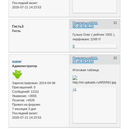
Последний визит:
2026-07-21 14:23:53
Поделиться
2015-
21
Гость3
06-30 00:35:23
Гость
Гулько Олег ( рейтинг 1931 ),
перфоманс 2249 !!!
0
Поделиться
2015-
22
xuser
07-04 09:54:54
Администратор
Итоговая таблица
Зарегистрирован
: 2014-04-06
Приглашений:
0
+1
Сообщений:
12111
Уважение:
+3655
Позитив:
+4528
Провел на форуме:
7 месяцев 3 дня
Последний визит:
2026-07-21 14:23:53