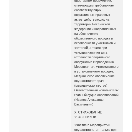
спортивном сооружении,
отвечающем требованиям
соответствующих
нормативных правовых
актов, действующих на
территории Российской
Федерации и направленных
на обеспечение
общественного порядка и
безопасности участников и
зрителей, а также при
условии наличия акта
готовности спортивного
сооружения к проведению
Мероприятия, утвержденного
в установленном порядке.
Медицинское обеспечение
осуществляет врач
(медицинская сестра).
Ответственный исполнитель:
главный судья соревнований
(Иванов Александр
Васильевич).
X. СТРАХОВАНИЕ
УЧАСТНИКОВ
Участие в Мероприятии
осуществляется только при