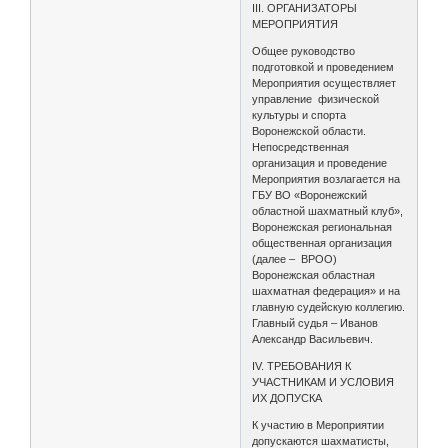
III. ОРГАНИЗАТОРЫ
МЕРОПРИЯТИЯ
Общее руководство
подготовкой и проведением
Мероприятия осуществляет
управление физической
культуры и спорта
Воронежской области.
Непосредственная
организация и проведение
Мероприятия возлагается на
ГБУ ВО «Воронежский
областной шахматный клуб»,
Воронежская региональная
общественная организация
(далее – ВРОО)
Воронежская областная
шахматная федерация» и на
главную судейскую коллегию.
Главный судья – Иванов
Александр Васильевич.
IV. ТРЕБОВАНИЯ К
УЧАСТНИКАМ И УСЛОВИЯ
ИХ ДОПУСКА
К участию в Мероприятии
допускаются шахматисты,