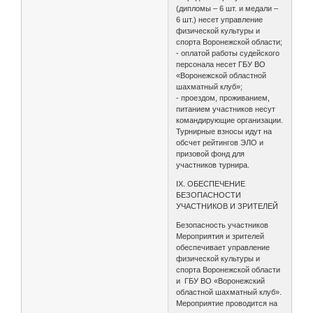
(дипломы – 6 шт. и медали –
6 шт.) несет управление
физической культуры и
спорта Воронежской области;
- оплатой работы судейского
персонала несет ГБУ ВО
«Воронежской областной
шахматный клуб»;
- проездом, проживанием,
питанием участников несут
командирующие организации.
Турнирные взносы идут на
обсчет рейтингов ЭЛО и
призовой фонд для
участников турнира.
IX. ОБЕСПЕЧЕНИЕ
БЕЗОПАСНОСТИ
УЧАСТНИКОВ И ЗРИТЕЛЕЙ
Безопасность участников
Мероприятия и зрителей
обеспечивает управление
физической культуры и
спорта Воронежской области
и ГБУ ВО «Воронежский
областной шахматный клуб».
Мероприятие проводится на