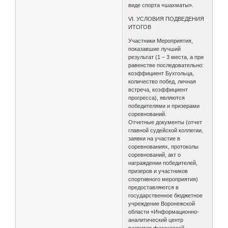
виде спорта «шахматы».
VI. УСЛОВИЯ ПОДВЕДЕНИЯ
ИТОГОВ
Участники Мероприятия,
показавшие лучший
результат (1 – 3 места, а при
равенстве последовательно:
коэффициент Бухгольца,
количество побед, личная
встреча, коэффициент
прогресса), являются
победителями и призерами
соревнований.
Отчетные документы (отчет
главной судейской коллегии,
заявки на участие в
соревнованиях, протоколы
соревнований, акт о
награждении победителей,
призеров и участников
спортивного мероприятия)
предоставляются в
государственное бюджетное
учреждение Воронежской
области «Информационно-
аналитический центр