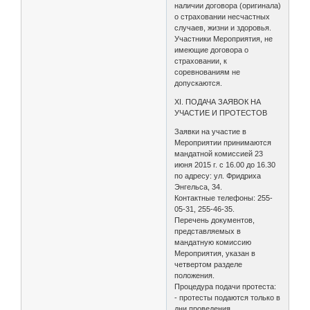
наличии договора (оригинала)
о страховании несчастных
случаев, жизни и здоровья.
Участники Мероприятия, не
имеющие договора о
страховании, к
соревнованиям не
допускаются.
XI. ПОДАЧА ЗАЯВОК НА
УЧАСТИЕ И ПРОТЕСТОВ
Заявки на участие в
Мероприятии принимаются
мандатной комиссией 23
июня 2015 г. с 16.00 до 16.30
по адресу: ул. Фридриха
Энгельса, 34.
Контактные телефоны: 255-
05-31, 255-46-35.
Перечень документов,
представляемых в
мандатную комиссию
Мероприятия, указан в
четвертом разделе
положения.
Процедура подачи протеста:
- протесты подаются только в
дни проведения