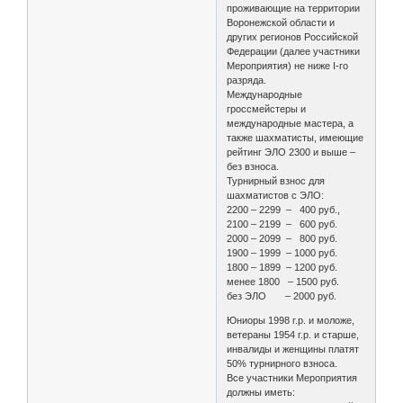
проживающие на территории
Воронежской области и
других регионов Российской
Федерации (далее участники
Мероприятия) не ниже I-го
разряда.
Международные
гроссмейстеры и
международные мастера, а
также шахматисты, имеющие
рейтинг ЭЛО 2300 и выше –
без взноса.
Турнирный взнос для
шахматистов с ЭЛО:
2200 – 2299 – 400 руб.,
2100 – 2199 – 600 руб.
2000 – 2099 – 800 руб.
1900 – 1999 – 1000 руб.
1800 – 1899 – 1200 руб.
менее 1800 – 1500 руб.
без ЭЛО – 2000 руб.
Юниоры 1998 г.р. и моложе,
ветераны 1954 г.р. и старше,
инвалиды и женщины платят
50% турнирного взноса.
Все участники Мероприятия
должны иметь: