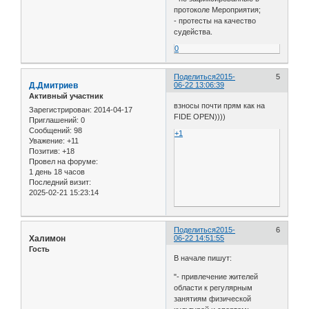
протоколе Мероприятия;
- протесты на качество
судейства.
0
Поделиться
2015-
5
Д.Дмитриев
06-22 13:06:39
Активный участник
взносы почти прям как на
Зарегистрирован
: 2014-04-17
FIDE OPEN))))
Приглашений:
0
Сообщений:
98
+1
Уважение:
+11
Позитив:
+18
Провел на форуме:
1 день 18 часов
Последний визит:
2025-02-21 15:23:14
Поделиться
2015-
6
Халимон
06-22 14:51:55
Гость
В начале пишут:
"- привлечение жителей
области к регулярным
занятиям физической