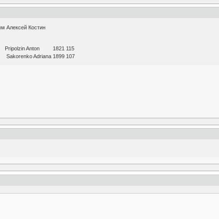
мм Алексей Костин
 Pripolzin Anton 1821 115
 Sakorenko Adriana 1899 107