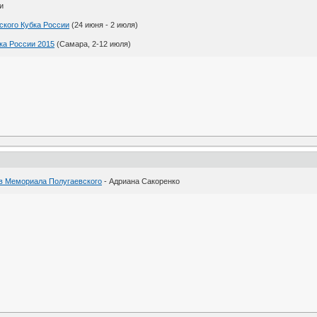
и
тского Кубка России
(24 июня - 2 июля)
ка России 2015
(Самара, 2-12 июля)
в Мемориала Полугаевского
- Адриана Сакоренко