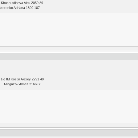
Khusnutdinova Alsu 2059 89
renko Adriana 1899 107
IM Kostin Alexey 2291 49
 Mingazov Almaz 2166 68