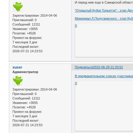
И перед ним еще в Самарской област
"Открытый Кубок Тольятти" - этап Де
Зарегистрирован
: 2014-04-06
Мемориал Л.Полугаевского - этап Куб
Приглашений:
0
Сообщений:
12111
0
Уважение:
+3655
Позитив:
+4528
Провел на форуме:
7 месяцев 3 дня
Последний визит:
2026-07-21 14:23:53
xuser
Поделиться
2015-06-29 21:20:52
Администратор
В предварительном списке участнико
0
Зарегистрирован
: 2014-04-06
Приглашений:
0
Сообщений:
12111
Уважение:
+3655
Позитив:
+4528
Провел на форуме:
7 месяцев 3 дня
Последний визит:
2026-07-21 14:23:53