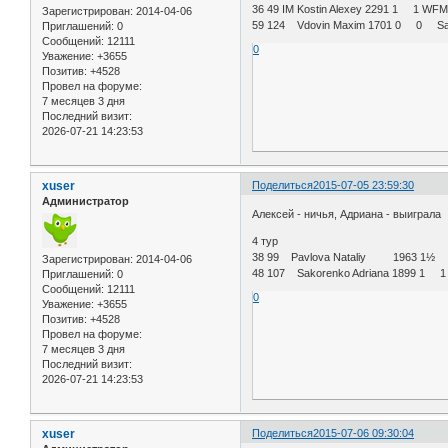
36 49 IM Kostin Alexey 2291 1 1 WFM 
Зарегистрирован
: 2014-04-06
59 124 Vdovin Maxim 1701 0 0 Sako
Приглашений:
0
Сообщений:
12111
0
Уважение:
+3655
Позитив:
+4528
Провел на форуме:
7 месяцев 3 дня
Последний визит:
2026-07-21 14:23:53
xuser
Поделиться
2015-07-05 23:59:30
Администратор
Алексей - ничья, Адриана - выиграла
4 тур
38 99 Pavlova Nataliy 1963 1½ 1½ 
Зарегистрирован
: 2014-04-06
48 107 Sakorenko Adriana 1899 1 1
Приглашений:
0
Сообщений:
12111
0
Уважение:
+3655
Позитив:
+4528
Провел на форуме:
7 месяцев 3 дня
Последний визит:
2026-07-21 14:23:53
xuser
Поделиться
2015-07-06 09:30:04