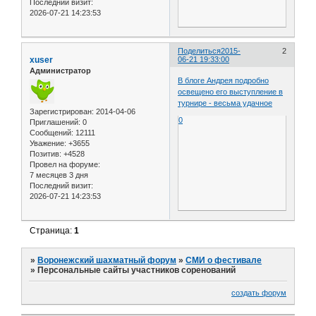
Последний визит:
2026-07-21 14:23:53
Поделиться
2015-
2
xuser
06-21 19:33:00
Администратор
В блоге Андрея подробно
освещено его выступление в
турнире - весьма удачное
Зарегистрирован
: 2014-04-06
0
Приглашений:
0
Сообщений:
12111
Уважение:
+3655
Позитив:
+4528
Провел на форуме:
7 месяцев 3 дня
Последний визит:
2026-07-21 14:23:53
Страница:
1
»
Воронежский шахматный форум
»
СМИ о фестивале
»
Персональные сайты участников соренований
создать форум