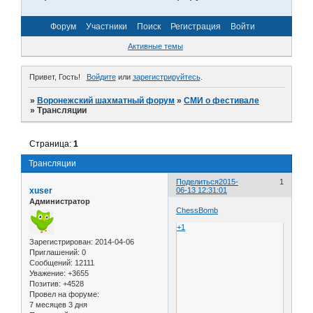
Форум
Участники
Поиск
Регистрация
Войти
Активные темы
Привет, Гость!
Войдите
или
зарегистрируйтесь
.
»
Воронежский шахматный форум
»
СМИ о фестивале
»
Трансляции
Страница:
1
Трансляции
Поделиться
2015-
1
xuser
06-13 12:31:01
Администратор
ChessBomb
+1
Зарегистрирован
: 2014-04-06
Приглашений:
0
Сообщений:
12111
Уважение:
+3655
Позитив:
+4528
Провел на форуме:
7 месяцев 3 дня