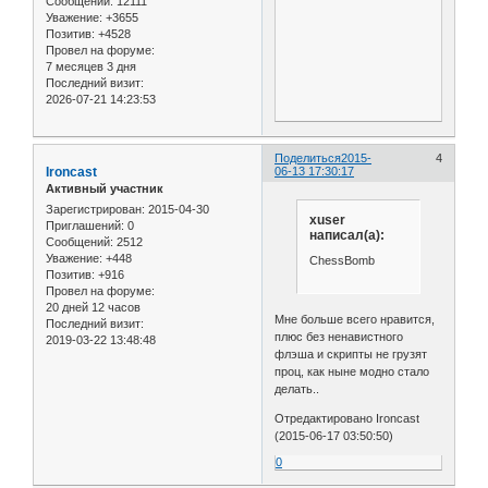
Сообщений:
12111
Уважение:
+3655
Позитив:
+4528
Провел на форуме:
7 месяцев 3 дня
Последний визит:
2026-07-21 14:23:53
Поделиться
2015-
4
Ironcast
06-13 17:30:17
Активный участник
Зарегистрирован
: 2015-04-30
xuser
Приглашений:
0
написал(а):
Сообщений:
2512
Уважение:
+448
ChessBomb
Позитив:
+916
Провел на форуме:
20 дней 12 часов
Мне больше всего нравится,
Последний визит:
плюс без ненавистного
2019-03-22 13:48:48
флэша и скрипты не грузят
проц, как ныне модно стало
делать..
Отредактировано Ironcast
(2015-06-17 03:50:50)
0