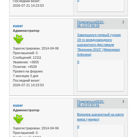
0
Последний визит:
2026-07-21 14:23:53
Поделиться
2015-
2
xuser
06-13 07:56:29
Администратор
Завершился первый турнир
19-го международного
шахматного фестиваля
Зарегистрирован
: 2014-04-06
“Воронеж-2015″ (Мемориал
Приглашений:
0
Алёхина)
Сообщений:
12111
0
Уважение:
+3655
Позитив:
+4528
Провел на форуме:
7 месяцев 3 дня
Последний визит:
2026-07-21 14:23:53
Поделиться
2015-
3
xuser
06-13 07:57:41
Администратор
Воронеж шахматный на карте
мира (+видео)
0
Зарегистрирован
: 2014-04-06
Приглашений:
0