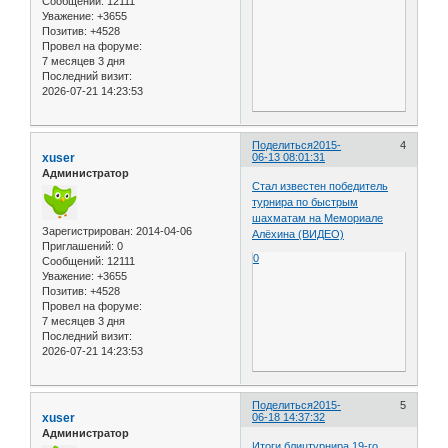
Сообщений:
12111
Уважение:
+3655
Позитив:
+4528
Провел на форуме:
7 месяцев 3 дня
Последний визит:
2026-07-21 14:23:53
Поделиться
2015-
4
xuser
06-13 08:01:31
Администратор
Стал известен победитель
турнира по быстрым
шахматам на Мемориале
Зарегистрирован
: 2014-04-06
Алёхина (ВИДЕО)
Приглашений:
0
0
Сообщений:
12111
Уважение:
+3655
Позитив:
+4528
Провел на форуме:
7 месяцев 3 дня
Последний визит:
2026-07-21 14:23:53
Поделиться
2015-
5
xuser
06-18 14:37:32
Администратор
Итоги блицтурнира 19-го