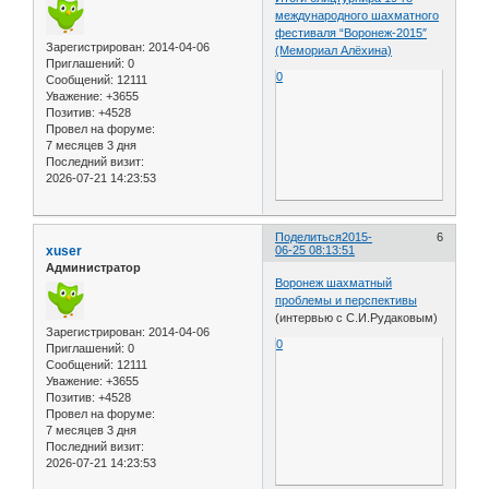
международного шахматного
фестиваля “Воронеж-2015″
Зарегистрирован
: 2014-04-06
(Мемориал Алёхина)
Приглашений:
0
0
Сообщений:
12111
Уважение:
+3655
Позитив:
+4528
Провел на форуме:
7 месяцев 3 дня
Последний визит:
2026-07-21 14:23:53
Поделиться
2015-
6
xuser
06-25 08:13:51
Администратор
Воронеж шахматный
проблемы и перспективы
(интервью с С.И.Рудаковым)
Зарегистрирован
: 2014-04-06
0
Приглашений:
0
Сообщений:
12111
Уважение:
+3655
Позитив:
+4528
Провел на форуме:
7 месяцев 3 дня
Последний визит:
2026-07-21 14:23:53