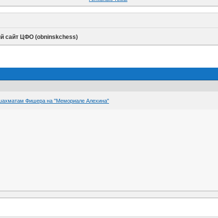
 сайт ЦФО (obninskchess)
 шахматам Фишера на "Мемориале Алехина"