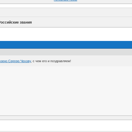
Российские звания
воено Сергею Чехову
, с чем его и поздравляем!