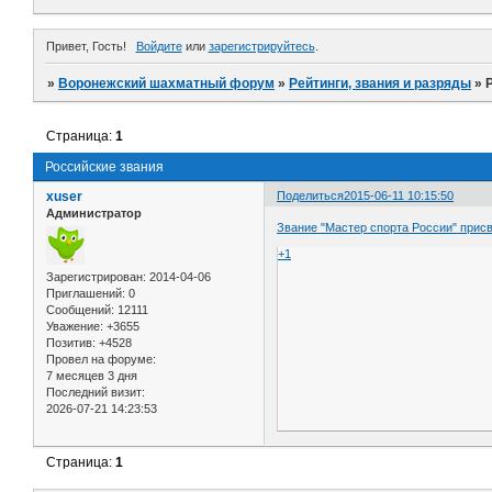
Привет, Гость!
Войдите
или
зарегистрируйтесь
.
»
Воронежский шахматный форум
»
Рейтинги, звания и разряды
»
Страница:
1
Российские звания
xuser
Поделиться
2015-06-11 10:15:50
Администратор
Звание "Мастер спорта России" прис
+1
Зарегистрирован
: 2014-04-06
Приглашений:
0
Сообщений:
12111
Уважение:
+3655
Позитив:
+4528
Провел на форуме:
7 месяцев 3 дня
Последний визит:
2026-07-21 14:23:53
Страница:
1