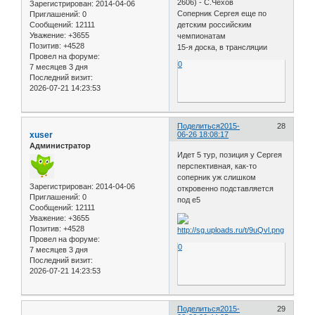
2606) - С.Чехов
Зарегистрирован
: 2014-04-06
Соперник Сергея еще по
Приглашений:
0
Сообщений:
12111
детским российским
Уважение:
+3655
чемпионатам
Позитив:
+4528
15-я доска, в трансляции
Провел на форуме:
0
7 месяцев 3 дня
Последний визит:
2026-07-21 14:23:53
Поделиться
2015-
28
xuser
06-26 18:08:17
Администратор
Идет 5 тур, позиция у Сергея
перспективная, как-то
соперник уж слишком
Зарегистрирован
: 2014-04-06
откровенно подставляется
Приглашений:
0
под e5
Сообщений:
12111
Уважение:
+3655
Позитив:
+4528
Провел на форуме:
0
7 месяцев 3 дня
Последний визит:
2026-07-21 14:23:53
Поделиться
2015-
29