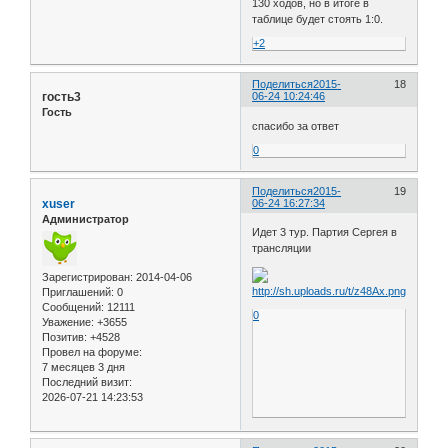
130 ходов, но в итоге в
таблице будет стоять 1:0.
+2
Поделиться
2015-
18
гость3
06-24 10:24:46
Гость
спасибо за ответ
0
Поделиться
2015-
19
xuser
06-24 16:27:34
Администратор
Идет 3 тур. Партия Сергея в
трансляции
Зарегистрирован
: 2014-04-06
Приглашений:
0
Сообщений:
12111
0
Уважение:
+3655
Позитив:
+4528
Провел на форуме:
7 месяцев 3 дня
Последний визит:
2026-07-21 14:23:53