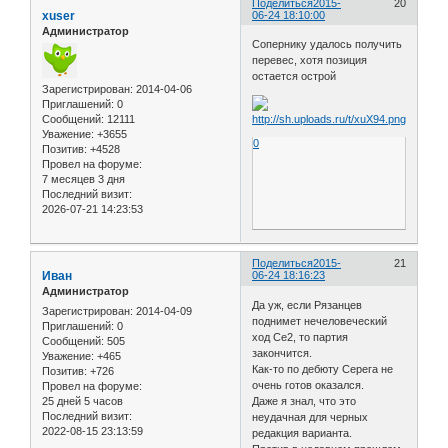
Поделиться
2015-
20
xuser
06-24 18:10:00
Администратор
Сопернику удалось получить
перевес, хотя позиция
остается острой
Зарегистрирован
: 2014-04-06
Приглашений:
0
Сообщений:
12111
Уважение:
+3655
0
Позитив:
+4528
Провел на форуме:
7 месяцев 3 дня
Последний визит:
2026-07-21 14:23:53
Поделиться
2015-
21
Иван
06-24 18:16:23
Администратор
Да уж, если Рязанцев
Зарегистрирован
: 2014-04-09
поднимет нечеловеческий
Приглашений:
0
ход Се2, то партия
Сообщений:
505
закончится.
Уважение:
+465
Как-то по дебюту Серега не
Позитив:
+726
очень готов оказался.
Провел на форуме:
25 дней 5 часов
Даже я знал, что это
Последний визит:
неудачная для черных
2022-08-15 23:13:59
редакция варианта.