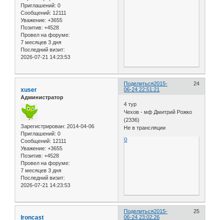
Приглашений:
0
Сообщений:
12111
Уважение:
+3655
Позитив:
+4528
Провел на форуме:
7 месяцев 3 дня
Последний визит:
2026-07-21 14:23:53
Поделиться
2015-
24
xuser
06-24 22:51:21
Администратор
4 тур
Чехов - мф Дмитрий Рожко
(2336)
Зарегистрирован
: 2014-04-06
Не в трансляции
Приглашений:
0
0
Сообщений:
12111
Уважение:
+3655
Позитив:
+4528
Провел на форуме:
7 месяцев 3 дня
Последний визит:
2026-07-21 14:23:53
Поделиться
2015-
25
Ironcast
06-24 23:02:26