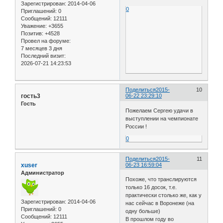
Зарегистрирован
: 2014-04-06
0
Приглашений:
0
Сообщений:
12111
Уважение:
+3655
Позитив:
+4528
Провел на форуме:
7 месяцев 3 дня
Последний визит:
2026-07-21 14:23:53
Поделиться
2015-
10
гость3
06-22 23:29:10
Гость
Пожелаем Сергею удачи в
выступлении на чемпионате
России !
0
Поделиться
2015-
11
xuser
06-23 16:59:04
Администратор
Похоже, что транслируются
только 16 досок, т.е.
практически столько же, как у
Зарегистрирован
: 2014-04-06
нас сейчас в Воронеже (на
Приглашений:
0
одну больше)
Сообщений:
12111
В прошлом году во