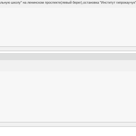
льную школу" на ленинском проспекте(левый берег),остановка "Институт гипрокаучук