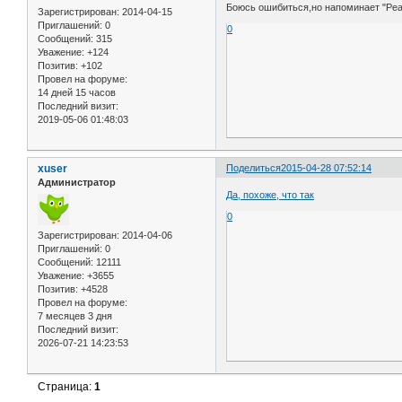
Боюсь ошибиться,но напоминает "Реа
Зарегистрирован
: 2014-04-15
Приглашений:
0
0
Сообщений:
315
Уважение:
+124
Позитив:
+102
Провел на форуме:
14 дней 15 часов
Последний визит:
2019-05-06 01:48:03
xuser
Поделиться
2015-04-28 07:52:14
Администратор
Да, похоже, что так
0
Зарегистрирован
: 2014-04-06
Приглашений:
0
Сообщений:
12111
Уважение:
+3655
Позитив:
+4528
Провел на форуме:
7 месяцев 3 дня
Последний визит:
2026-07-21 14:23:53
Страница:
1