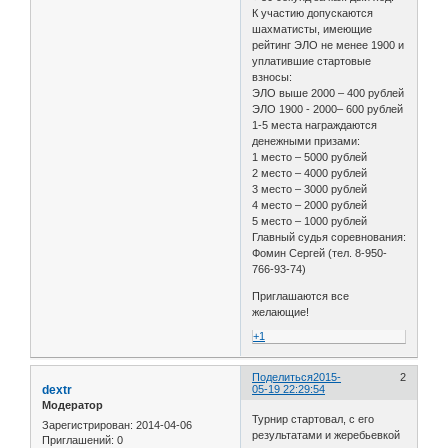
К участию допускаются
шахматисты, имеющие
рейтинг ЭЛО не менее 1900 и
уплатившие стартовые
взносы:
ЭЛО выше 2000 – 400 рублей
ЭЛО 1900 - 2000– 600 рублей
1-5 места награждаются
денежными призами:
1 место – 5000 рублей
2 место – 4000 рублей
3 место – 3000 рублей
4 место – 2000 рублей
5 место – 1000 рублей
Главный судья соревнования:
Фомин Сергей (тел. 8-950-
766-93-74)
Приглашаются все
желающие!
+1
Поделиться
2015-
2
dextr
05-19 22:29:54
Модератор
Турнир стартовал, с его
Зарегистрирован
: 2014-04-06
результатами и жеребьевкой
Приглашений:
0