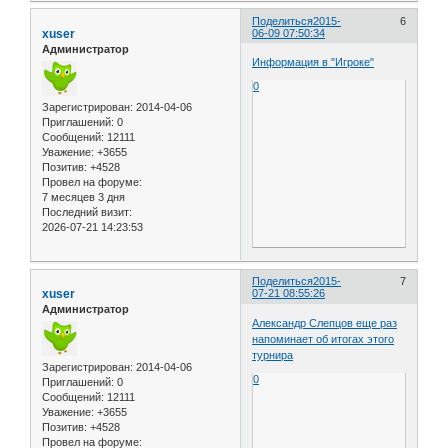
Поделиться
2015-
6
xuser
06-09 07:50:34
Администратор
Информация в "Игроке"
0
Зарегистрирован
: 2014-04-06
Приглашений:
0
Сообщений:
12111
Уважение:
+3655
Позитив:
+4528
Провел на форуме:
7 месяцев 3 дня
Последний визит:
2026-07-21 14:23:53
Поделиться
2015-
7
xuser
07-21 08:55:26
Администратор
Александр Слепцов еще раз
напоминает об итогах этого
турнира
Зарегистрирован
: 2014-04-06
0
Приглашений:
0
Сообщений:
12111
Уважение:
+3655
Позитив:
+4528
Провел на форуме: