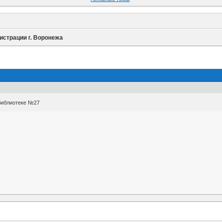
истрации г. Воронежа
библиотеке №27