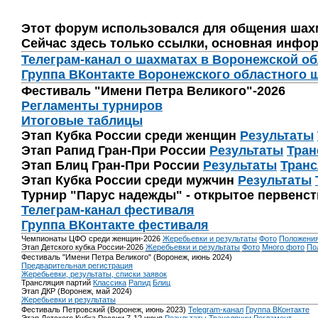
Этот форум использовался для общения шах
Сейчас здесь только ссылки, основная инфор
Телеграм-канал о шахматах в Воронежской о
Группа ВКонтакте Воронежского областного 
Фестиваль "Имени Петра Великого"-2026
Регламенты турниров
Итоговые таблицы
Этап Кубка России среди женщин
Результаты
Этап Рапид Гран-При России
Результаты
Тран
Этап Блиц Гран-При России
Результаты
Транс
Этап Кубка России среди мужчин
Результаты
Турнир "Парус надежды" - открытое первенс
Телеграм-канал фестиваля
Группа ВКонтакте фестиваля
Чемпионаты ЦФО среди женщин-2026
Жеребьевки и результаты
Фото
Положени
Этап Детского кубка России-2026
Жеребьевки и результаты
Фото
Много фото
По
Фестиваль "Имени Петра Великого" (Воронеж, июнь 2024)
Предварительная регистрация
Жеребьевки, результаты, списки заявок
Трансляция партий
Классика
Рапид
Блиц
Этап ДКР (Воронеж, май 2024)
Жеребьевки и результаты
Фестиваль Петровский (Воронеж, июнь 2023)
Telegram-канал
Группа ВКонтакте