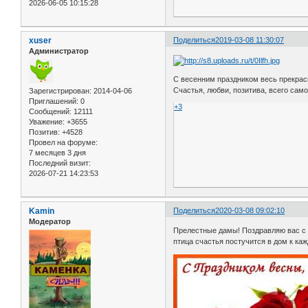
2026-06-05 10:15:28
xuser
Поделиться
2019-03-08 11:30:07
Администратор
С весенним праздником весь прекрас
Счастья, любви, позитива, всего сам
Зарегистрирован
: 2014-04-06
Приглашений:
0
+3
Сообщений:
12111
Уважение:
+3655
Позитив:
+4528
Провел на форуме:
7 месяцев 3 дня
Последний визит:
2026-07-21 14:23:53
Kamin
Поделиться
2020-03-08 09:02:10
Модератор
Прелестные дамы! Поздравляю вас с 
птица счастья постучится в дом к ка