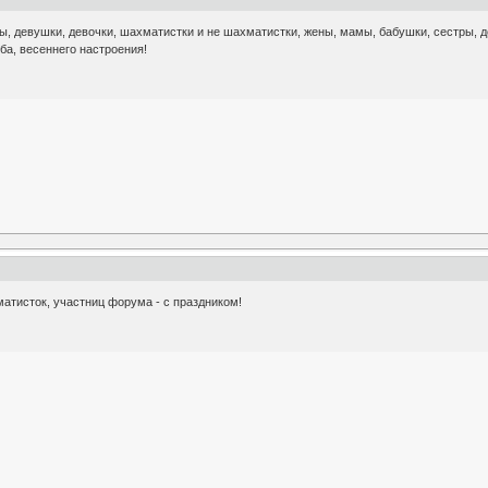
, девушки, девочки, шахматистки и не шахматистки, жены, мамы, бабушки, сестры, до
ба, весеннего настроения!
атисток, участниц форума - с праздником!