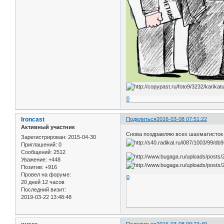
0
Ironcast
Поделиться
2016-03-08 07:51:22
Активный участник
Снова поздравляю всех шахматисток 
Зарегистрирован
: 2015-04-30
Приглашений:
0
Сообщений:
2512
Уважение:
+448
Позитив:
+916
Провел на форуме:
0
20 дней 12 часов
Последний визит:
2019-03-22 13:48:48
Поделиться
2016-03-08 09:23:49