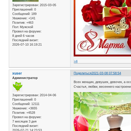
Зарегистрирован
: 2015-03-05
Приглашений:
0
Сообщений:
189
Уважение:
+141
Позитив:
+463
Пол:
Мужской
Провел на форуме:
8 дней 6 часов
Последний визит:
2026-07-10 16:19:21
+4
xuser
Поделиться
2021-03-08 07:58:54
Администратор
Всех женщин, девушек, девочек, а ос
Счастья, любви, весеннего настроени
Зарегистрирован
: 2014-04-06
Приглашений:
0
Сообщений:
12111
Уважение:
+3655
Позитив:
+4528
Провел на форуме:
7 месяцев 3 дня
Последний визит:
2026-07-21 14:23:53