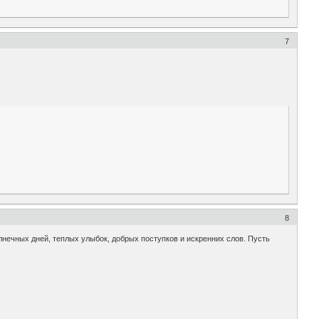
7
8
нечных дней, теплых улыбок, добрых поступков и искренних слов. Пусть