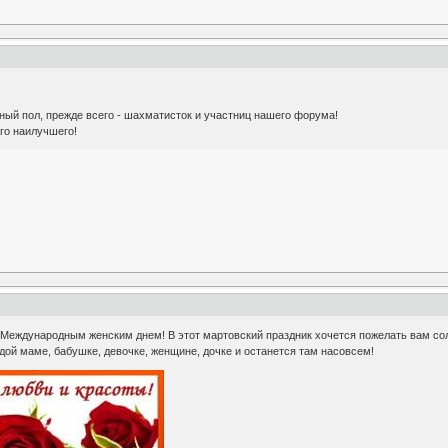
ный пол, прежде всего - шахматисток и участниц нашего форума!
ого наилучшего!
Международным женским днем! В этот мартовский праздник хочется пожелать вам сол
ждой маме, бабушке, девочке, женщине, дочке и останется там насовсем!