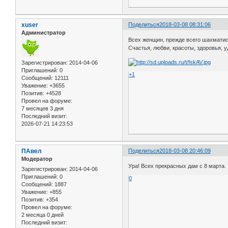
xuser
Поделиться
2018-03-08 08:31:06
Администратор
Всех женщин, прежде всего шахматис
Счастья, любви, красоты, здоровья, 
Зарегистрирован
: 2014-04-06
Приглашений:
0
+1
Сообщений:
12111
Уважение:
+3655
Позитив:
+4528
Провел на форуме:
7 месяцев 3 дня
Последний визит:
2026-07-21 14:23:53
ПАвел
Поделиться
2018-03-08 20:46:09
Модератор
Ура! Всех прекрасных дам с 8 марта.
Зарегистрирован
: 2014-04-06
Приглашений:
0
0
Сообщений:
1887
Уважение:
+855
Позитив:
+354
Провел на форуме:
2 месяца 0 дней
Последний визит: