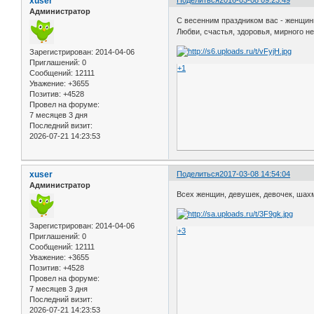
xuser
Администратор
С весенним праздником вас - женщины
Любви, счастья, здоровья, мирного не
Зарегистрирован
: 2014-04-06
Приглашений:
0
+1
Сообщений:
12111
Уважение:
+3655
Позитив:
+4528
Провел на форуме:
7 месяцев 3 дня
Последний визит:
2026-07-21 14:23:53
xuser
Поделиться
2017-03-08 14:54:04
Администратор
Всех женщин, девушек, девочек, шахм
Зарегистрирован
: 2014-04-06
+3
Приглашений:
0
Сообщений:
12111
Уважение:
+3655
Позитив:
+4528
Провел на форуме:
7 месяцев 3 дня
Последний визит:
2026-07-21 14:23:53