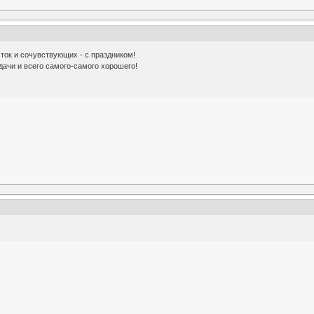
ток и сочувствующих - с праздником!
удачи и всего самого-самого хорошего!