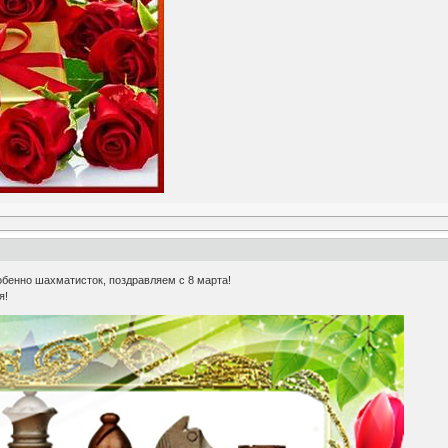
обенно шахматисток, поздравляем с 8 марта!
я!