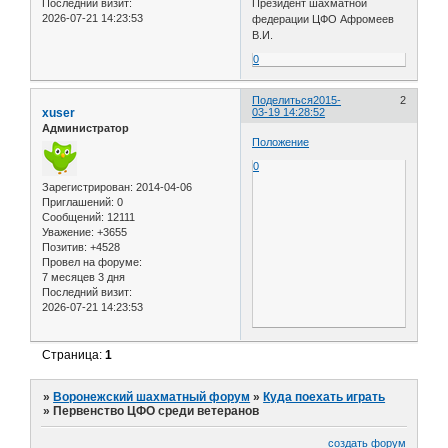
Последний визит:
Президент шахматной
2026-07-21 14:23:53
федерации ЦФО Афромеев
В.И.
0
Поделиться
2015-
2
xuser
03-19 14:28:52
Администратор
Положение
0
Зарегистрирован
: 2014-04-06
Приглашений:
0
Сообщений:
12111
Уважение:
+3655
Позитив:
+4528
Провел на форуме:
7 месяцев 3 дня
Последний визит:
2026-07-21 14:23:53
Страница:
1
»
Воронежский шахматный форум
»
Куда поехать играть
»
Первенство ЦФО среди ветеранов
создать форум