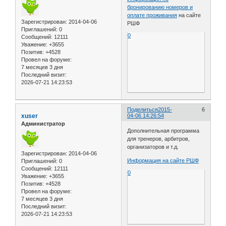
бронированию номеров и
оплате проживания
на сайте
Зарегистрирован
: 2014-04-06
РШФ
Приглашений:
0
0
Сообщений:
12111
Уважение:
+3655
Позитив:
+4528
Провел на форуме:
7 месяцев 3 дня
Последний визит:
2026-07-21 14:23:53
Поделиться
2015-
6
xuser
04-06 14:26:54
Администратор
Дополнительная программа
для тренеров, арбитров,
организаторов и т.д.
Зарегистрирован
: 2014-04-06
Информация на сайте РШФ
Приглашений:
0
Сообщений:
12111
0
Уважение:
+3655
Позитив:
+4528
Провел на форуме:
7 месяцев 3 дня
Последний визит:
2026-07-21 14:23:53