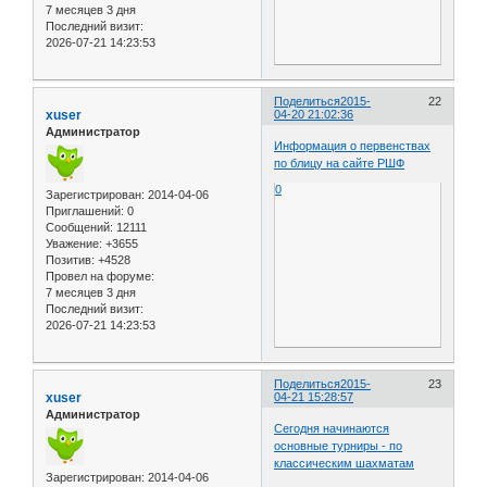
7 месяцев 3 дня
Последний визит:
2026-07-21 14:23:53
Поделиться
2015-
22
xuser
04-20 21:02:36
Администратор
Информация о первенствах
по блицу на сайте РШФ
0
Зарегистрирован
: 2014-04-06
Приглашений:
0
Сообщений:
12111
Уважение:
+3655
Позитив:
+4528
Провел на форуме:
7 месяцев 3 дня
Последний визит:
2026-07-21 14:23:53
Поделиться
2015-
23
xuser
04-21 15:28:57
Администратор
Сегодня начинаются
основные турниры - по
классическим шахматам
Зарегистрирован
: 2014-04-06