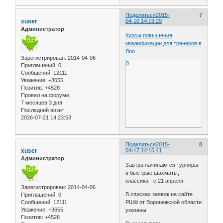
Поделиться
2015-
7
xuser
04-10 14:19:29
Администратор
Курсы повышения
квалификации для тренеров в
Лоо
Зарегистрирован
: 2014-04-06
0
Приглашений:
0
Сообщений:
12111
Уважение:
+3655
Позитив:
+4528
Провел на форуме:
7 месяцев 3 дня
Последний визит:
2026-07-21 14:23:53
Поделиться
2015-
8
xuser
04-17 14:15:41
Администратор
Завтра начинаются турниры
в быстрые шахматы,
классика - с 21 апреля
Зарегистрирован
: 2014-04-06
В списках заявок на сайте
Приглашений:
0
Сообщений:
12111
РШФ от Воронежской области
Уважение:
+3655
указаны
Позитив:
+4528