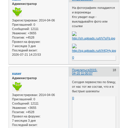
Администратор
На фотографиях попадаются
и воронежцы
Кто увидит еще -
Зарегистрирован
: 2014-04-06
выкладывайте фото или
Приглашений:
0
ссылки
Сообщений:
12111
Уважение:
+3655
Позитив:
+4528
Провел на форуме:
7 месяцев 3 дня
Последний визит:
2026-07-21 14:23:53
0
Поделиться
2015-
18
xuser
04-20 11:00:07
Администратор
Сегодня первенство по блицу,
от нас тот же состав, что и в
быстрые шахматы
Зарегистрирован
: 2014-04-06
0
Приглашений:
0
Сообщений:
12111
Уважение:
+3655
Позитив:
+4528
Провел на форуме:
7 месяцев 3 дня
Последний визит: