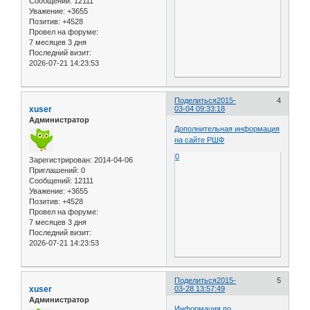
Сообщений:
12111
Уважение:
+3655
Позитив:
+4528
Провел на форуме:
7 месяцев 3 дня
Последний визит:
2026-07-21 14:23:53
Поделиться
2015-
4
xuser
03-04 09:33:18
Администратор
Дополнительная информация
на сайте РШФ
0
Зарегистрирован
: 2014-04-06
Приглашений:
0
Сообщений:
12111
Уважение:
+3655
Позитив:
+4528
Провел на форуме:
7 месяцев 3 дня
Последний визит:
2026-07-21 14:23:53
Поделиться
2015-
5
xuser
03-28 13:57:49
Администратор
Информация по