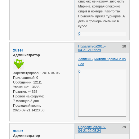
списках не нахожу, зато есть
Марина, которая спокойно
сидит в номере. Как-то так.
Поменяли время турниров. А
дети и тренеры были не в
курсе.
0
Поделиться
2015-
28
xuser
04-21 21:59:29
Администратор
Записки Дмитрия Кряквина из
Лоо
0
Зарегистрирован
: 2014-04-06
Приглашений:
0
Сообщений:
12111
Уважение:
+3655
Позитив:
+4528
Провел на форуме:
7 месяцев 3 дня
Последний визит:
2026-07-21 14:23:53
Поделиться
2015-
29
xuser
04-21 22:05:24
Администратор