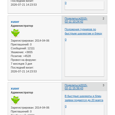
Последний визит:
0
2026-07-21 14:23:53
Поделиться
2015-
2
xuser
02-11 10:24:42
Администратор
Положения турниров по
быстрым шахматам и блицу
0
Зарегистрирован
: 2014-04-06
Приглашений:
0
Сообщений:
12111
Уважение:
+3655
Позитив:
+4528
Провел на форуме:
7 месяцев 3 дня
Последний визит:
2026-07-21 14:23:53
Поделиться
2015-
3
xuser
02-11 15:39:43
Администратор
В быстрые шахматы и блиц
заявки подаются до 20 марта
0
Зарегистрирован
: 2014-04-06
Приглашений:
0