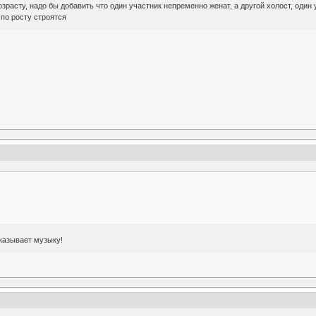
зрасту, надо бы добавить что один участник непременно женат, а другой холост, один 
 по росту строятся
аказывает музыку!