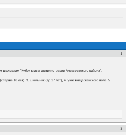
1
ым шахматам "Кубок главы администрации Алексеевского района".
тарше 18 лет), 3. школьник (до 17 лет), 4. участница женского пола, 5
2