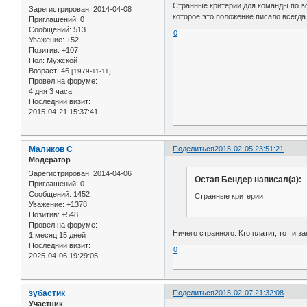
Странные критерии для команды по во
Зарегистрирован
: 2014-04-08
которое это положение писало всегда
Приглашений:
0
Сообщений:
513
0
Уважение:
+52
Позитив:
+107
Пол:
Мужской
Возраст:
46
[1979-11-11]
Провел на форуме:
4 дня 3 часа
Последний визит:
2015-04-21 15:37:41
Маликов С
Поделиться
2015-02-05 23:51:21
Модератор
Зарегистрирован
: 2014-04-06
Остап Бендер написал(а):
Приглашений:
0
Сообщений:
1452
Странные критерии
Уважение:
+1378
Позитив:
+548
Провел на форуме:
Ничего странного. Кто платит, тот и з
1 месяц 15 дней
Последний визит:
0
2025-04-06 19:29:05
зубастик
Поделиться
2015-02-07 21:32:08
Участник