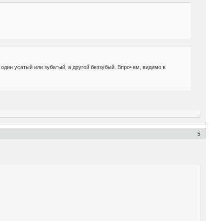
 один усатый или зубатый, а другой беззубый. Впрочем, видимо в
5