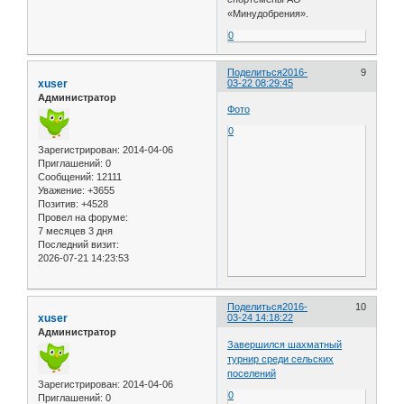
«Минудобрения».
0
Поделиться
2016-
9
xuser
03-22 08:29:45
Администратор
Фото
0
Зарегистрирован
: 2014-04-06
Приглашений:
0
Сообщений:
12111
Уважение:
+3655
Позитив:
+4528
Провел на форуме:
7 месяцев 3 дня
Последний визит:
2026-07-21 14:23:53
Поделиться
2016-
10
xuser
03-24 14:18:22
Администратор
Завершился шахматный
турнир среди сельских
поселений
Зарегистрирован
: 2014-04-06
0
Приглашений:
0