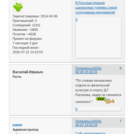
В Россоши прошли
шахматные турниры среди
сотрудников предприятий
Зарегистрирован
: 2014-04-06
0
Приглашений:
0
Сообщений:
12111
Уважение:
+3655
Позитив:
+4528
Провел на форуме:
7 месяцев 3 дня
Последний визит:
2026-07-21 14:23:53
Поделиться
2016-
6
Василий Иваныч
02-05 15:32:31
Гость
"По словам начальника
отдела по физической
культуре и спорту Д.Г.
Рыгалова, лидер не сменился
сменился."
0
Поделиться
2016-
7
xuser
02-07 14:52:19
Администратор
Сайт департамента