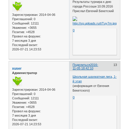
Результаты турнира к дню
города Россоши 10.09.2016
Прислал Евгений Бекетский
Зарегистрирован
: 2014-04-06
Приглашений:
0
Сообщений:
12111
Уважение:
+3655
0
Позитив:
+4528
Провел на форуме:
7 месяцев 3 дня
Последний визит:
2026-07-21 14:23:53
Поделиться
2016-
13
xuser
11-05 18:42:10
Администратор
Школьная шахматная лига, 1-
й этап
(информация от Евгения
Зарегистрирован
: 2014-04-06
Бекетского)
Приглашений:
0
0
Сообщений:
12111
Уважение:
+3655
Позитив:
+4528
Провел на форуме:
7 месяцев 3 дня
Последний визит:
2026-07-21 14:23:53