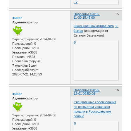
+2
Поделиться
2016-
15
xuser
11-30 15:45:00
Администратор
Школьная шахматная лига, 2-
й этап
(информация от
Евгения Бекетского)
Зарегистрирован
: 2014-04-06
0
Приглашений:
0
Сообщений:
12111
Уважение:
+3655
Позитив:
+4528
Провел на форуме:
7 месяцев 3 дня
Последний визит:
2026-07-21 14:23:53
Поделиться
2016-
16
xuser
12-01 09:50:06
Администратор
Специальные соревнования
по шахматам и шашкам
прошли в Россошанском
Зарегистрирован
: 2014-04-06
районе
Приглашений:
0
0
Сообщений:
12111
Уважение:
+3655