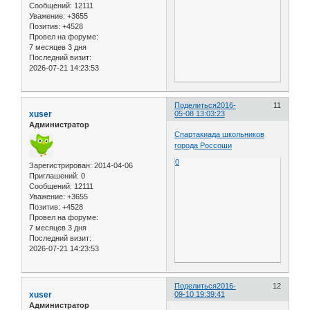
Сообщений:
12111
Уважение:
+3655
Позитив:
+4528
Провел на форуме:
7 месяцев 3 дня
Последний визит:
2026-07-21 14:23:53
Поделиться
2016-
11
xuser
05-08 13:03:23
Администратор
Спартакиада школьников
города Россоши
0
Зарегистрирован
: 2014-04-06
Приглашений:
0
Сообщений:
12111
Уважение:
+3655
Позитив:
+4528
Провел на форуме:
7 месяцев 3 дня
Последний визит:
2026-07-21 14:23:53
Поделиться
2016-
12
xuser
09-10 19:39:41
Администратор