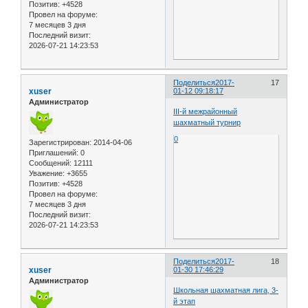
Позитив:
+4528
Провел на форуме:
7 месяцев 3 дня
Последний визит:
2026-07-21 14:23:53
Поделиться
2017-
17
xuser
01-12 09:18:17
Администратор
III-й межрайонный
шахматный турнир
0
Зарегистрирован
: 2014-04-06
Приглашений:
0
Сообщений:
12111
Уважение:
+3655
Позитив:
+4528
Провел на форуме:
7 месяцев 3 дня
Последний визит:
2026-07-21 14:23:53
Поделиться
2017-
18
xuser
01-30 17:46:29
Администратор
Школьная шахматная лига, 3-
й этап