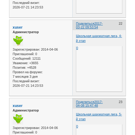
Последний визит:
2026-07-21 14:23:53
Поделиться
2017-
22
xuser
03-22 09:53:54
Администратор
Школьная шахматная лига, 4-
й этап
0
Зарегистрирован
: 2014-04-06
Приглашений:
0
Сообщений:
12111
Уважение:
+3655
Позитив:
+4528
Провел на форуме:
7 месяцев 3 дня
Последний визит:
2026-07-21 14:23:53
Поделиться
2017-
23
xuser
04-08 15:47:48
Администратор
Школьная шахматная лига, 5-
й этап
0
Зарегистрирован
: 2014-04-06
Приглашений:
0