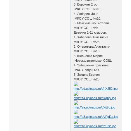
3. Воронин Егор
МКОУ СОШ №10.
4. Лободин Илья
МКОУ СОШ №10.
5. Максименко Виталий
МКОУ СОШ №9.
Девочки 1-11 классов.
1. Хабалова Анастасия
МКОУ СОШ №25.
2. Очеретова Анастасия
МКОУ СОШ №10.
3. Шевченко Мария
Новокалитвенская СОШ.
4. Зубащенко Кристина
МКОУ лицей №4.
5. Зюзина Ксения
МКОУ СОШ №25.