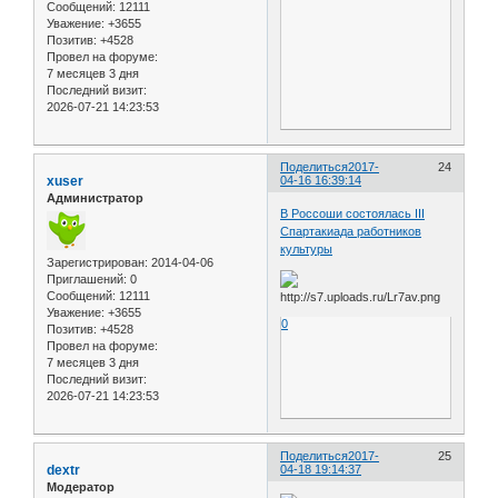
Сообщений:
12111
Уважение:
+3655
Позитив:
+4528
Провел на форуме:
7 месяцев 3 дня
Последний визит:
2026-07-21 14:23:53
Поделиться
2017-
24
xuser
04-16 16:39:14
Администратор
В Россоши состоялась III
Спартакиада работников
культуры
Зарегистрирован
: 2014-04-06
Приглашений:
0
Сообщений:
12111
Уважение:
+3655
0
Позитив:
+4528
Провел на форуме:
7 месяцев 3 дня
Последний визит:
2026-07-21 14:23:53
Поделиться
2017-
25
dextr
04-18 19:14:37
Модератор