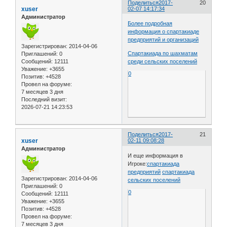
Поделиться
2017-
20
xuser
02-07 14:17:34
Администратор
Более подробная
информация о спартакиаде
предприятий и организаций
Зарегистрирован
: 2014-04-06
Спартакиада по шахматам
Приглашений:
0
Сообщений:
12111
среди сельских поселений
Уважение:
+3655
0
Позитив:
+4528
Провел на форуме:
7 месяцев 3 дня
Последний визит:
2026-07-21 14:23:53
Поделиться
2017-
21
xuser
02-11 09:08:28
Администратор
И еще информация в
Игроке:
спартакиада
предприятий
спартакиада
Зарегистрирован
: 2014-04-06
сельских поселений
Приглашений:
0
0
Сообщений:
12111
Уважение:
+3655
Позитив:
+4528
Провел на форуме:
7 месяцев 3 дня