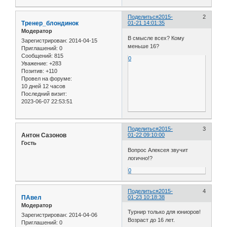
Поделиться
2015-
2
Тренер_блондинок
01-21 14:01:35
Модератор
В смысле всех? Кому
Зарегистрирован
: 2014-04-15
меньше 16?
Приглашений:
0
Сообщений:
815
0
Уважение:
+283
Позитив:
+110
Провел на форуме:
10 дней 12 часов
Последний визит:
2023-06-07 22:53:51
Поделиться
2015-
3
Антон Сазонов
01-22 09:10:00
Гость
Вопрос Алексея звучит
логично!?
0
Поделиться
2015-
4
ПАвел
01-23 10:18:38
Модератор
Турнир только для юниоров!
Зарегистрирован
: 2014-04-06
Возраст до 16 лет.
Приглашений:
0