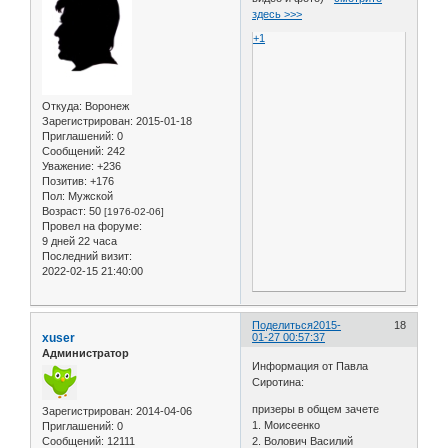
здесь >>>
+1
Откуда:
Воронеж
Зарегистрирован
: 2015-01-18
Приглашений:
0
Сообщений:
242
Уважение:
+236
Позитив:
+176
Пол:
Мужской
Возраст:
50
[1976-02-06]
Провел на форуме:
9 дней 22 часа
Последний визит:
2022-02-15 21:40:00
Поделиться
2015-
18
xuser
01-27 00:57:37
Администратор
Информация от Павла
Сиротина:
призеры в общем зачете
Зарегистрирован
: 2014-04-06
1. Моисеенко
Приглашений:
0
Сообщений:
12111
2. Волович Василий