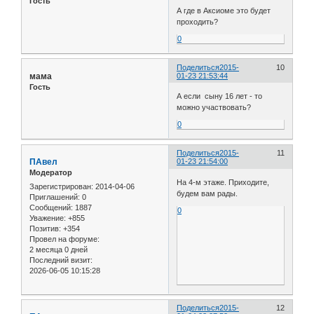
Гость
А где в Аксиоме это будет
проходить?
0
Поделиться
2015-
10
мама
01-23 21:53:44
Гость
А если сыну 16 лет - то
можно участвовать?
0
Поделиться
2015-
11
ПАвел
01-23 21:54:00
Модератор
На 4-м этаже. Приходите,
Зарегистрирован
: 2014-04-06
будем вам рады.
Приглашений:
0
Сообщений:
1887
0
Уважение:
+855
Позитив:
+354
Провел на форуме:
2 месяца 0 дней
Последний визит:
2026-06-05 10:15:28
Поделиться
2015-
12