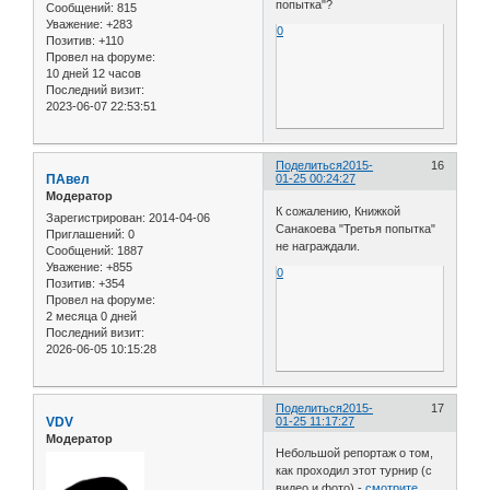
попытка"?
Сообщений:
815
Уважение:
+283
0
Позитив:
+110
Провел на форуме:
10 дней 12 часов
Последний визит:
2023-06-07 22:53:51
Поделиться
2015-
16
ПАвел
01-25 00:24:27
Модератор
К сожалению, Книжкой
Зарегистрирован
: 2014-04-06
Санакоева "Третья попытка"
Приглашений:
0
не награждали.
Сообщений:
1887
Уважение:
+855
0
Позитив:
+354
Провел на форуме:
2 месяца 0 дней
Последний визит:
2026-06-05 10:15:28
Поделиться
2015-
17
VDV
01-25 11:17:27
Модератор
Небольшой репортаж о том,
как проходил этот турнир (с
видео и фото) -
смотрите