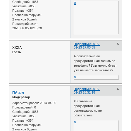
Сообщений:
1887
0
Уважение:
+855
Позитив:
+354
Провел на форуме:
2 месяца 0 дней
Последний визит:
2026-06-05 10:15:28
Поделиться
2015-
5
XXXA
01-23 17:03:35
Гость
А обязательна ли
предварительная запись по
телефону? Или можно будет
уже на месте записаться?
0
Поделиться
2015-
6
ПАвел
01-23 18:31:18
Модератор
Желательна
Зарегистрирован
: 2014-04-06
предварительная
Приглашений:
0
регистрация, но не
Сообщений:
1887
обязательна.
Уважение:
+855
Позитив:
+354
0
Провел на форуме:
2 месяца 0 дней