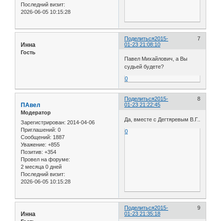
Последний визит:
2026-06-05 10:15:28
Поделиться
2015-
7
Инна
01-23 21:08:10
Гость
Павел Михайлович, а Вы
судьей будете?
0
Поделиться
2015-
8
ПАвел
01-23 21:22:45
Модератор
Да, вместе с Дегтяревым В.Г..
Зарегистрирован
: 2014-04-06
Приглашений:
0
0
Сообщений:
1887
Уважение:
+855
Позитив:
+354
Провел на форуме:
2 месяца 0 дней
Последний визит:
2026-06-05 10:15:28
Поделиться
2015-
9
Инна
01-23 21:35:18