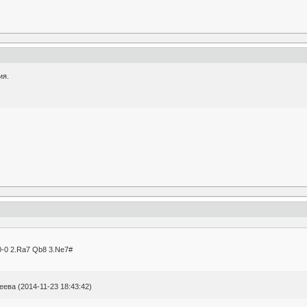
ия.
-0-0 2.Ra7 Qb8 3.Ne7#
ва (2014-11-23 18:43:42)