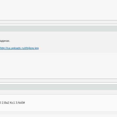
задачах.
b2 2.Ba2 Kc1 3.Nd3#