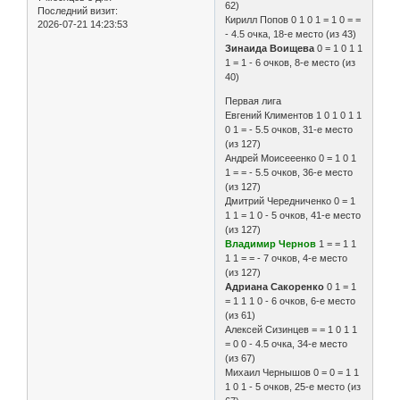
62)
Последний визит:
Кирилл Попов 0 1 0 1 = 1 0 = =
2026-07-21 14:23:53
- 4.5 очка, 18-е место (из 43)
Зинаида Воищева
0 = 1 0 1 1
1 = 1 - 6 очков, 8-е место (из
40)
Первая лига
Евгений Климентов 1 0 1 0 1 1
0 1 = - 5.5 очков, 31-е место
(из 127)
Андрей Моисееенко 0 = 1 0 1
1 = = - 5.5 очков, 36-е место
(из 127)
Дмитрий Чередниченко 0 = 1
1 1 = 1 0 - 5 очков, 41-е место
(из 127)
Владимир Чернов
1 = = 1 1
1 1 = = - 7 очков, 4-е место
(из 127)
Адриана Сакоренко
0 1 = 1
= 1 1 1 0 - 6 очков, 6-е место
(из 61)
Алексей Сизинцев = = 1 0 1 1
= 0 0 - 4.5 очка, 34-е место
(из 67)
Михаил Чернышов 0 = 0 = 1 1
1 0 1 - 5 очков, 25-е место (из