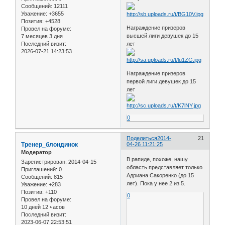
Сообщений:
12111
Уважение:
+3655
Позитив:
+4528
Награждение призеров
Провел на форуме:
высшей лиги девушек до 15
7 месяцев 3 дня
Последний визит:
лет
2026-07-21 14:23:53
Награждение призеров
первой лиги девушек до 15
лет
0
Поделиться
2014-
21
Тренер_блондинок
04-26 11:21:25
Модератор
В рапиде, похоже, нашу
Зарегистрирован
: 2014-04-15
область представляет только
Приглашений:
0
Адриана Сакоренко (до 15
Сообщений:
815
лет). Пока у нее 2 из 5.
Уважение:
+283
Позитив:
+110
0
Провел на форуме:
10 дней 12 часов
Последний визит:
2023-06-07 22:53:51