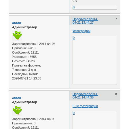
67)
0
Поделиться
2014-
7
xuser
04-21 13:44:27
Администратор
Фотографии
0
Зарегистрирован
: 2014-04-06
Приглашений:
0
Сообщений:
12111
Уважение:
+3655
Позитив:
+4528
Провел на форуме:
7 месяцев 3 дня
Последний визит:
2026-07-21 14:23:53
Поделиться
2014-
8
xuser
04-21 14:44:36
Администратор
Еще фотографии
0
Зарегистрирован
: 2014-04-06
Приглашений:
0
Сообщений:
12111