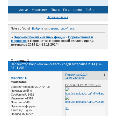
Форум
Участники
Поиск
Регистрация
Войти
Активные темы
Привет, Гость!
Войдите
или
зарегистрируйтесь
.
»
Воронежский шахматный форум
»
Соревнования в
Воронеже
»
Первенство Воронежской области среди
ветеранов 2014 (14-23.11.2014)
Страница:
1
Первенство Воронежской области среди ветеранов 2014 (14-
23.11.2014)
Поделиться
2014-
1
Маликов С
11-07 23:42:45
Модератор
ПОЛОЖЕНИЕ О ТУРНИРЕ
Зарегистрирован
: 2014-04-06
Приглашений:
0
Сообщений:
1452
Уважение:
+1378
Позитив:
+548
Провел на форуме:
+1
1 месяц 15 дней
Последний визит: