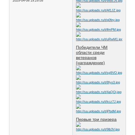
2025-04-06 19:29:05
Победители ЧМ
области среди
ветеранов
(награждение)
Первые три призера