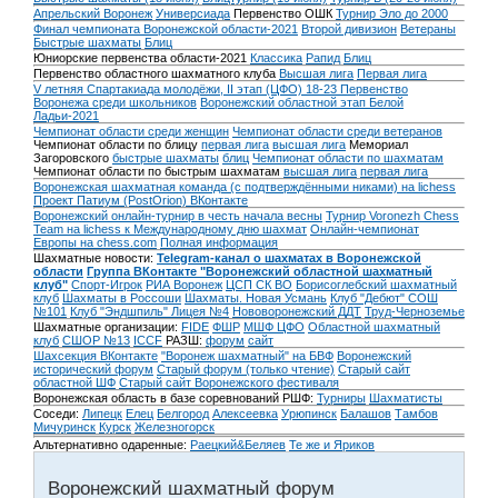
Апрельский Воронеж
Универсиада
Первенство ОШК
Турнир Эло до 2000
Финал чемпионата Воронежской области-2021
Второй дивизион
Ветераны
Быстрые шахматы
Блиц
Юниорские первенства области-2021
Классика
Рапид
Блиц
Первенство областного шахматного клуба
Высшая лига
Первая лига
V летняя Спартакиада молодёжи, II этап (ЦФО) 18-23
Первенство
Воронежа среди школьников
Воронежский областной этап Белой
Ладьи-2021
Чемпионат области среди женщин
Чемпионат области среди ветеранов
Чемпионат области по блицу
первая лига
высшая лига
Мемориал
Загоровского
быстрые шахматы
блиц
Чемпионат области по шахматам
Чемпионат области по быстрым шахматам
высшая лига
первая лига
Воронежская шахматная команда (с подтверждёнными никами) на lichess
Проект Патиум (PostOrion) ВКонтакте
Воронежский онлайн-турнир в честь начала весны
Турнир Voronezh Chess
Team на lichess к Международному дню шахмат
Онлайн-чемпионат
Европы на chess.com
Полная информация
Шахматные новости:
Telegram-канал о шахматах в Воронежской
области
Группа ВКонтакте "Воронежский областной шахматный
клуб"
Спорт-Игрок
РИА Воронеж
ЦСП СК ВО
Борисоглебский шахматный
клуб
Шахматы в Россоши
Шахматы. Новая Усмань
Клуб "Дебют" СОШ
№101
Клуб "Эндшпиль" Лицея №4
Нововоронежский ДДТ
Труд-Черноземье
Шахматные организации:
FIDE
ФШР
МШФ ЦФО
Областной шахматный
клуб
СШОР №13
ICCF
РАЗШ:
форум
сайт
Шахсекция ВКонтакте
"Воронеж шахматный" на БВФ
Воронежский
исторический форум
Cтарый форум (только чтение)
Старый сайт
областной ШФ
Старый сайт Воронежского фестиваля
Воронежская область в базе соревнований РШФ:
Турниры
Шахматисты
Соседи:
Липецк
Елец
Белгород
Алексеевка
Урюпинск
Балашов
Тамбов
Мичуринск
Курск
Железногорск
Альтернативно одаренные:
Раецкий&Беляев
Те же и Яриков
Воронежский шахматный форум