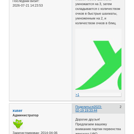
Последний визит:
умножается на 3, затем
2026-07-21 14:23:53
складывается с количеством
очков в быстрые шахматы,
умноженным на 2, и
количеством очков в блиц.
+1
Поделиться
2023-
2
xuser
02-19 19:33:44
Администратор
Дорогие друзья!
Предлагаем вашему
вниманию партии первенства
Зарегистрирован
: 2014-04-06
женского ЦФО