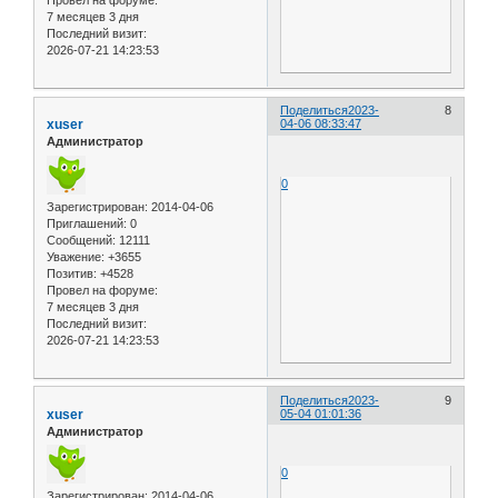
Провел на форуме:
7 месяцев 3 дня
Последний визит:
2026-07-21 14:23:53
Поделиться
2023-
8
xuser
04-06 08:33:47
Администратор
0
Зарегистрирован
: 2014-04-06
Приглашений:
0
Сообщений:
12111
Уважение:
+3655
Позитив:
+4528
Провел на форуме:
7 месяцев 3 дня
Последний визит:
2026-07-21 14:23:53
Поделиться
2023-
9
xuser
05-04 01:01:36
Администратор
0
Зарегистрирован
: 2014-04-06