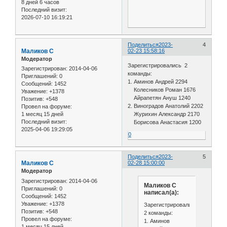
8 дней 6 часов
Последний визит:
2026-07-10 16:19:21
Поделиться
2023-
4
Маликов С
02-23 15:58:16
Модератор
Зарегистрировались 2
Зарегистрирован
: 2014-04-06
команды:
Приглашений:
0
1. Аминов Андрей 2294
Сообщений:
1452
Колесников Роман 1676
Уважение:
+1378
Айрапетян Ануш 1240
Позитив:
+548
2. Виноградов Анатолий 2202
Провел на форуме:
1 месяц 15 дней
Журихин Александр 2170
Последний визит:
Борисова Анастасия 1200
2025-04-06 19:29:05
0
Поделиться
2023-
5
Маликов С
02-28 15:00:00
Модератор
Зарегистрирован
: 2014-04-06
Маликов С
Приглашений:
0
написал(а):
Сообщений:
1452
Уважение:
+1378
Зарегистрировались
Позитив:
+548
2 команды:
Провел на форуме:
1. Аминов
1 месяц 15 дней