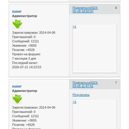
Поделиться
2023-
6
xuser
02-28 18:50:07
Администратор
+1
Зарегистрирован
: 2014-04-06
Приглашений:
0
Сообщений:
12111
Уважение:
+3655
Позитив:
+4528
Провел на форуме:
7 месяцев 3 дня
Последний визит:
2026-07-21 14:23:53
Поделиться
2023-
7
xuser
03-05 11:47:41
Администратор
Результаты
+1
Зарегистрирован
: 2014-04-06
Приглашений:
0
Сообщений:
12111
Уважение:
+3655
Позитив:
+4528