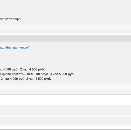
дка от тарифа
http://hamptonvrn.ru/
л. 4 000 руб. 2 чел 4 500 руб.
+ диван-кровать
2 чел 5 000 руб. 3 чел 5 500 руб.
и
2 чел 4 000 руб. 3 чел 4 500 руб.