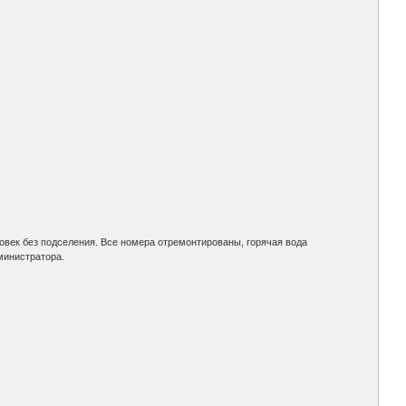
овек без подселения. Все номера отремонтированы, горячая вода
министратора.