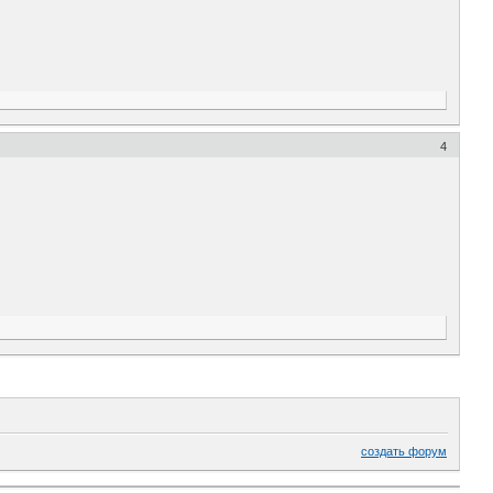
4
создать форум