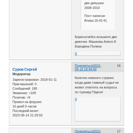
две девушки
2008-2010
Пост написан
Вчера 16:42:41
Борисоглебск возьмите две
девочки Машкова Алеся И
Бородина Полина
0
Поделиться
2022-
16
Cуров Сергей
05-19 16:49:40
Модератор
Конечно немного странно
Зарегистрирован
: 2018-01-11
когда даже главный судья не
Приглашений:
0
может ответить на вопросы
Сообщений:
180
по турниру?Удачи!
Уважение:
+109
Позитив:
+9
0
Провел на форуме:
10 дней 0 часов
Последний визит:
2023-06-14 21:29:50
Поделиться
2022-
17