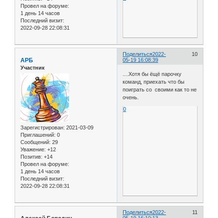
Провел на форуме:
1 день 14 часов
Последний визит:
2022-09-28 22:08:31
Поделиться
2022-
10
АРБ
05-19 16:08:39
Участник
....Хотя бы ёщё парочку
команд, приехать что бы
поиграть со своими как то не
очень.
0
Зарегистрирован
: 2021-03-09
Приглашений:
0
Сообщений:
29
Уважение:
+12
Позитив:
+14
Провел на форуме:
1 день 14 часов
Последний визит:
2022-09-28 22:08:31
Поделиться
2022-
11
05-19 16:10:13