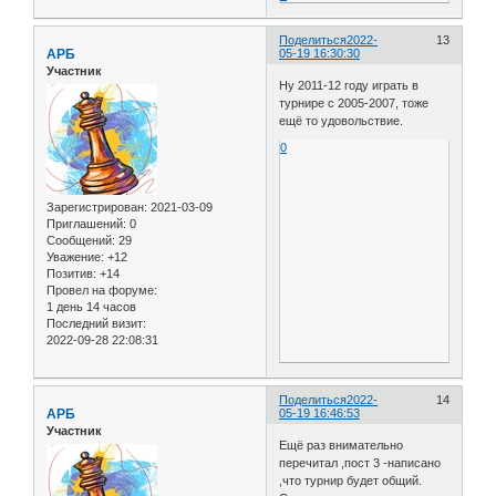
Поделиться
2022-
13
АРБ
05-19 16:30:30
Участник
Ну 2011-12 году играть в
турнире с 2005-2007, тоже
ещё то удовольствие.
0
Зарегистрирован
: 2021-03-09
Приглашений:
0
Сообщений:
29
Уважение:
+12
Позитив:
+14
Провел на форуме:
1 день 14 часов
Последний визит:
2022-09-28 22:08:31
Поделиться
2022-
14
АРБ
05-19 16:46:53
Участник
Ещё раз внимательно
перечитал ,пост 3 -написано
,что турнир будет общий.