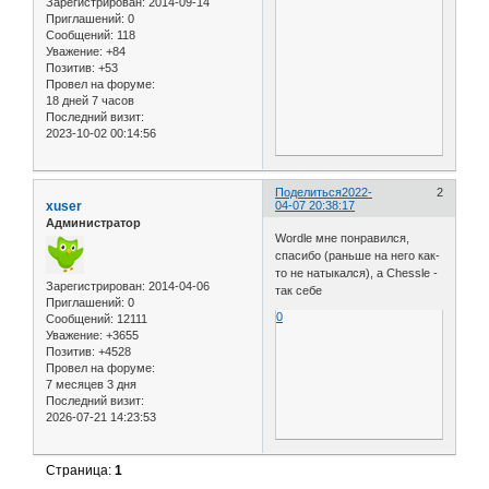
Зарегистрирован
: 2014-09-14
Приглашений:
0
Сообщений:
118
Уважение:
+84
Позитив:
+53
Провел на форуме:
18 дней 7 часов
Последний визит:
2023-10-02 00:14:56
Поделиться
2022-
2
xuser
04-07 20:38:17
Администратор
Wordle мне понравился,
спасибо (раньше на него как-
то не натыкался), а Chessle -
Зарегистрирован
: 2014-04-06
так себе
Приглашений:
0
0
Сообщений:
12111
Уважение:
+3655
Позитив:
+4528
Провел на форуме:
7 месяцев 3 дня
Последний визит:
2026-07-21 14:23:53
Страница:
1