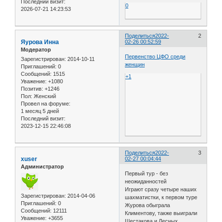
Последний визит:
0
2026-07-21 14:23:53
Поделиться
2022-
2
Яурова Инна
02-26 00:52:59
Модератор
Первенство ЦФО среди
Зарегистрирован
: 2014-10-11
женщин
Приглашений:
0
Сообщений:
1515
+1
Уважение:
+1080
Позитив:
+1246
Пол:
Женский
Провел на форуме:
1 месяц 5 дней
Последний визит:
2023-12-15 22:46:08
Поделиться
2022-
3
xuser
02-27 00:04:44
Администратор
Первый тур - без
неожиданностей
Играют сразу четыре наших
Зарегистрирован
: 2014-04-06
шахматистки, к первом туре
Приглашений:
0
Журова обыграла
Сообщений:
12111
Климентову, также выиграли
Уважение:
+3655
Шестакова и Лесных