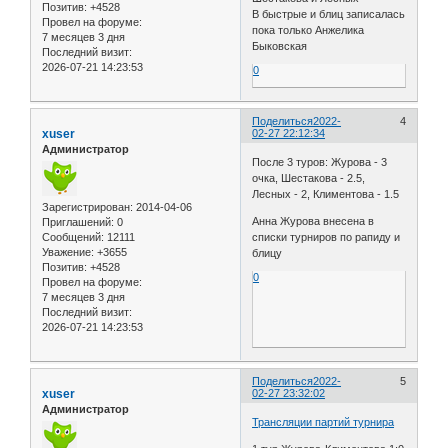
Позитив:
+4528
В быстрые и блиц записалась
Провел на форуме:
пока только Анжелика
7 месяцев 3 дня
Быковская
Последний визит:
2026-07-21 14:23:53
0
Поделиться
2022-
4
xuser
02-27 22:12:34
Администратор
После 3 туров: Журова - 3
очка, Шестакова - 2.5,
Лесных - 2, Климентова - 1.5
Зарегистрирован
: 2014-04-06
Анна Журова внесена в
Приглашений:
0
Сообщений:
12111
списки турниров по рапиду и
Уважение:
+3655
блицу
Позитив:
+4528
0
Провел на форуме:
7 месяцев 3 дня
Последний визит:
2026-07-21 14:23:53
Поделиться
2022-
5
xuser
02-27 23:32:02
Администратор
Трансляции партий турнира