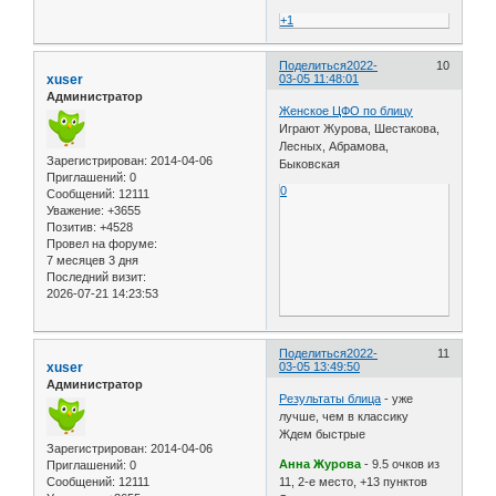
+1
Поделиться
2022-
10
xuser
03-05 11:48:01
Администратор
Женское ЦФО по блицу
Играют Журова, Шестакова,
Лесных, Абрамова,
Зарегистрирован
: 2014-04-06
Быковская
Приглашений:
0
0
Сообщений:
12111
Уважение:
+3655
Позитив:
+4528
Провел на форуме:
7 месяцев 3 дня
Последний визит:
2026-07-21 14:23:53
Поделиться
2022-
11
xuser
03-05 13:49:50
Администратор
Результаты блица
- уже
лучше, чем в классику
Ждем быстрые
Зарегистрирован
: 2014-04-06
Анна Журова
- 9.5 очков из
Приглашений:
0
Сообщений:
12111
11, 2-е место, +13 пунктов