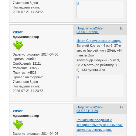
7 месяцев 3 дня
0
Последний визит:
2026-07-21 14:23:53
Поделиться
2022-
16
xuser
03-06 19:59:01
Администратор
Итоги Серпуховского рапида
Евгений Кретов - 6 из 9, 37-е
место (по рейтингу 20-й), -44
Зарегистрирован
: 2014-04-06
пункта Эло
Приглашений:
0
Александр Полухин - 5 из 9,
Сообщений:
12111
68-е место (по рейтингу 85-
Уважение:
+3655
й), +33 пункта Эло
Позитив:
+4528
Провел на форуме:
0
7 месяцев 3 дня
Последний визит:
2026-07-21 14:23:53
Поделиться
2022-
17
xuser
03-07 11:11:39
Администратор
Решающие поединки у
женщин в быстрых шахматах
можно смотреть здесь
Зарегистрирован
: 2014-04-06