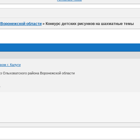
 Воронежской области
»
Конкурс детских рисунков на шахматные темы
ом г. Калуги
из Ольховатского района Воронежской области
е