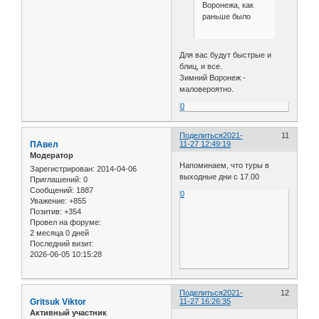
Воронежа, как
раньше было
Для вас будут быстрые и
блиц, и все.
Зимний Воронеж -
маловероятно.
0
Поделиться
2021-
11
ПАвел
11-27 12:49:19
Модератор
Напоминаем, что туры в
Зарегистрирован
: 2014-04-06
выходные дни с 17.00
Приглашений:
0
Сообщений:
1887
0
Уважение:
+855
Позитив:
+354
Провел на форуме:
2 месяца 0 дней
Последний визит:
2026-06-05 10:15:28
Поделиться
2021-
12
Gritsuk Viktor
11-27 16:26:35
Активный участник