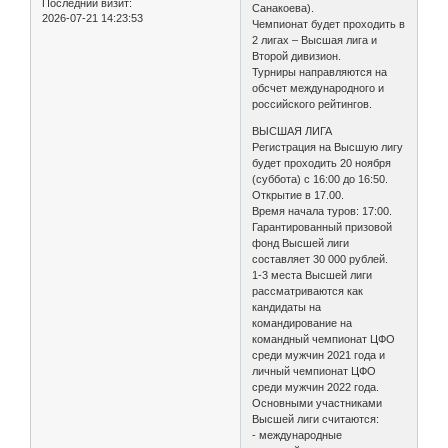
Последний визит:
Санакоева).
2026-07-21 14:23:53
Чемпионат будет проходить в
2 лигах – Высшая лига и
Второй дивизион.
Турниры направляются на
обсчет международного и
российского рейтингов.
ВЫСШАЯ ЛИГА
Регистрация на Высшую лигу
будет проходить 20 ноября
(суббота) с 16:00 до 16:50.
Открытие в 17.00.
Время начала туров: 17:00.
Гарантированный призовой
фонд Высшей лиги
составляет 30 000 рублей.
1-3 места Высшей лиги
рассматриваются как
кандидаты на
командирование на
командный чемпионат ЦФО
среди мужчин 2021 года и
личный чемпионат ЦФО
среди мужчин 2022 года.
Основными участниками
Высшей лиги считаются:
- международные