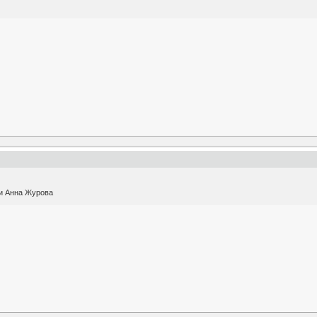
и Анна Журова