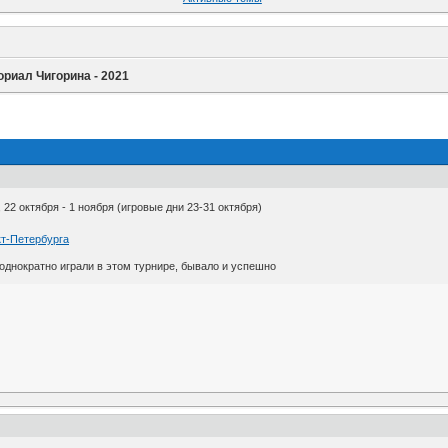
риал Чигорина - 2021
 22 октября - 1 ноября (игровые дни 23-31 октября)
т-Петербурга
днократно играли в этом турнире, бывало и успешно