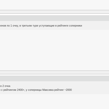
енов по 1 очку, в третьем туре уступающие в рейтинге соперники
о 2 очка
 с рейтингом 2400+, у соперницы Максима рейтинг ~2000