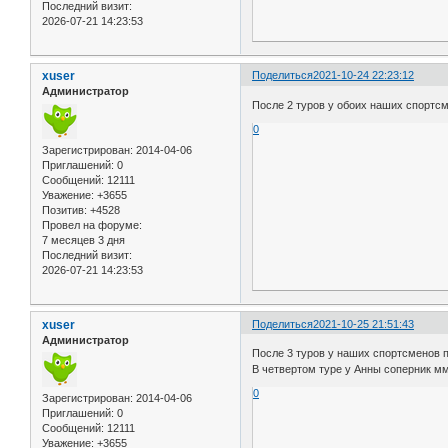
Последний визит:
2026-07-21 14:23:53
xuser
Поделиться
2021-10-24 22:23:12
Администратор
После 2 туров у обоих наших спортсм
0
Зарегистрирован
: 2014-04-06
Приглашений:
0
Сообщений:
12111
Уважение:
+3655
Позитив:
+4528
Провел на форуме:
7 месяцев 3 дня
Последний визит:
2026-07-21 14:23:53
xuser
Поделиться
2021-10-25 21:51:43
Администратор
После 3 туров у наших спортсменов п
В четвертом туре у Анны соперник мм
0
Зарегистрирован
: 2014-04-06
Приглашений:
0
Сообщений:
12111
Уважение:
+3655