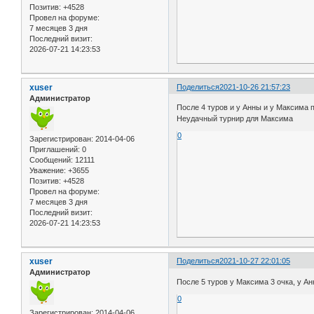
Позитив:
+4528
Провел на форуме:
7 месяцев 3 дня
Последний визит:
2026-07-21 14:23:53
xuser
Поделиться
2021-10-26 21:57:23
Администратор
После 4 туров и у Анны и у Максима п
Неудачный турнир для Максима
0
Зарегистрирован
: 2014-04-06
Приглашений:
0
Сообщений:
12111
Уважение:
+3655
Позитив:
+4528
Провел на форуме:
7 месяцев 3 дня
Последний визит:
2026-07-21 14:23:53
xuser
Поделиться
2021-10-27 22:01:05
Администратор
После 5 туров у Максима 3 очка, у Ан
0
Зарегистрирован
: 2014-04-06