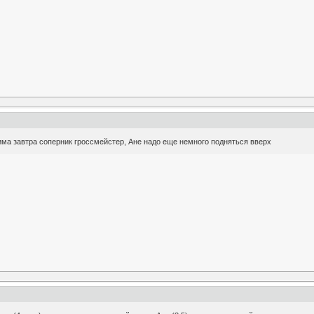
има завтра соперник гроссмейстер, Ане надо еще немного подняться вверх