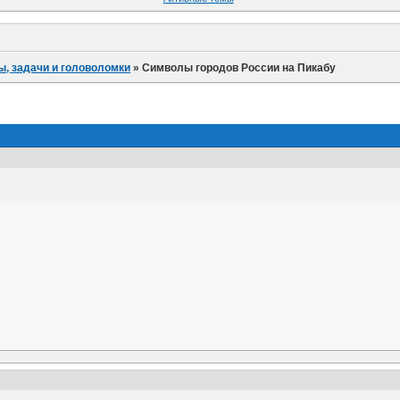
ы, задачи и головоломки
»
Символы городов России на Пикабу