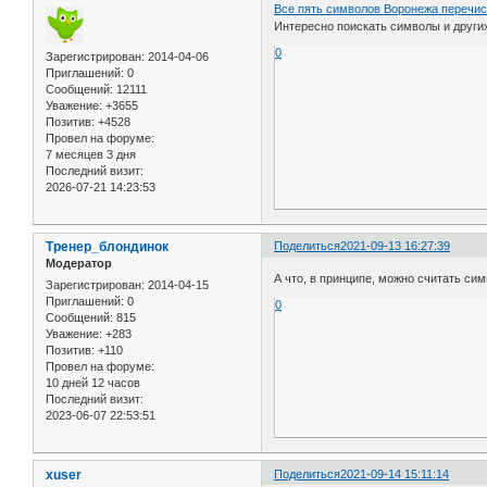
Все пять символов Воронежа перечи
Интересно поискать символы и други
0
Зарегистрирован
: 2014-04-06
Приглашений:
0
Сообщений:
12111
Уважение:
+3655
Позитив:
+4528
Провел на форуме:
7 месяцев 3 дня
Последний визит:
2026-07-21 14:23:53
Тренер_блондинок
Поделиться
2021-09-13 16:27:39
Модератор
А что, в принципе, можно считать с
Зарегистрирован
: 2014-04-15
Приглашений:
0
0
Сообщений:
815
Уважение:
+283
Позитив:
+110
Провел на форуме:
10 дней 12 часов
Последний визит:
2023-06-07 22:53:51
xuser
Поделиться
2021-09-14 15:11:14