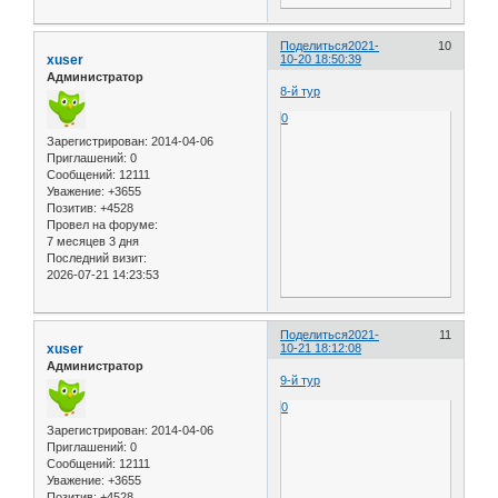
Поделиться
2021-
10
xuser
10-20 18:50:39
Администратор
8-й тур
0
Зарегистрирован
: 2014-04-06
Приглашений:
0
Сообщений:
12111
Уважение:
+3655
Позитив:
+4528
Провел на форуме:
7 месяцев 3 дня
Последний визит:
2026-07-21 14:23:53
Поделиться
2021-
11
xuser
10-21 18:12:08
Администратор
9-й тур
0
Зарегистрирован
: 2014-04-06
Приглашений:
0
Сообщений:
12111
Уважение:
+3655
Позитив:
+4528