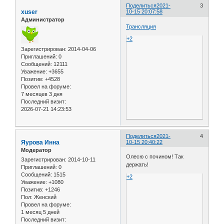
Поделиться
2021-
3
xuser
10-15 20:07:58
Администратор
Трансляция
+2
Зарегистрирован
: 2014-04-06
Приглашений:
0
Сообщений:
12111
Уважение:
+3655
Позитив:
+4528
Провел на форуме:
7 месяцев 3 дня
Последний визит:
2026-07-21 14:23:53
Поделиться
2021-
4
Яурова Инна
10-15 20:40:22
Модератор
Олесю с почином! Так
Зарегистрирован
: 2014-10-11
держать!
Приглашений:
0
Сообщений:
1515
+2
Уважение:
+1080
Позитив:
+1246
Пол:
Женский
Провел на форуме:
1 месяц 5 дней
Последний визит: