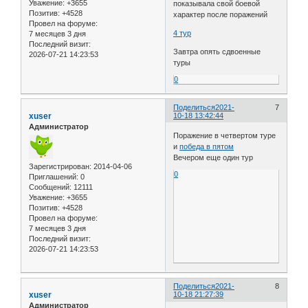
Уважение:
+3655
показывала свой боевой
Позитив:
+4528
характер после поражений
Провел на форуме:
4 тур
7 месяцев 3 дня
Последний визит:
Завтра опять сдвоенные
2026-07-21 14:23:53
туры
0
Поделиться
2021-
7
xuser
10-18 13:42:44
Администратор
Поражение в четвертом туре
и
победа в пятом
Вечером еще один тур
Зарегистрирован
: 2014-04-06
0
Приглашений:
0
Сообщений:
12111
Уважение:
+3655
Позитив:
+4528
Провел на форуме:
7 месяцев 3 дня
Последний визит:
2026-07-21 14:23:53
Поделиться
2021-
8
xuser
10-18 21:27:39
Администратор