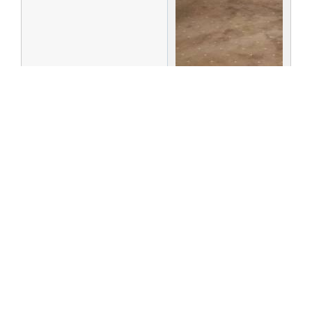
+1
Поделиться
2021-
20
xuser
12-31 11:34:47
Администратор
Зарегистрирован
: 2014-04-06
Приглашений:
0
Сообщений:
12111
Уважение:
+3655
Позитив:
+4528
Провел на форуме:
7 месяцев 3 дня
Последний визит:
2026-07-21 14:23:53