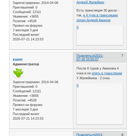
Андрей Жилейкин
Зарегистрирован
: 2014-04-06
Приглашений:
0
Есть трансляция 30 досок -
Сообщений:
12111
так,
в 4 туре в трансляцию
Уважение:
+3655
попал Андрей Аминов
Позитив:
+4528
Провел на форуме:
0
7 месяцев 3 дня
Последний визит:
2026-07-21 14:23:53
Поделиться
2021-
7
xuser
07-30 15:50:07
Администратор
После 6 туров у Аминова 4
очка и он
опять в трансляции
У Жилейкина - 2 очка
Зарегистрирован
: 2014-04-06
0
Приглашений:
0
Сообщений:
12111
Уважение:
+3655
Позитив:
+4528
Провел на форуме:
7 месяцев 3 дня
Последний визит:
2026-07-21 14:23:53
Поделиться
2021-
8