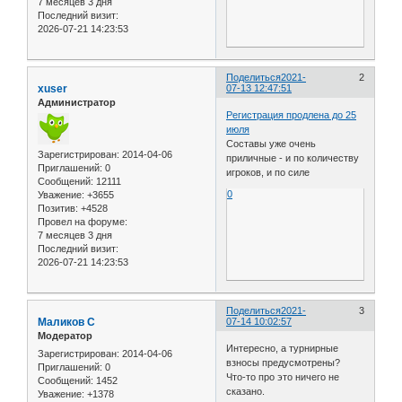
7 месяцев 3 дня
Последний визит:
2026-07-21 14:23:53
Поделиться
2021-
2
xuser
07-13 12:47:51
Администратор
Регистрация продлена до 25
июля
Составы уже очень
Зарегистрирован
: 2014-04-06
приличные - и по количеству
Приглашений:
0
игроков, и по силе
Сообщений:
12111
0
Уважение:
+3655
Позитив:
+4528
Провел на форуме:
7 месяцев 3 дня
Последний визит:
2026-07-21 14:23:53
Поделиться
2021-
3
Маликов С
07-14 10:02:57
Модератор
Интересно, а турнирные
Зарегистрирован
: 2014-04-06
взносы предусмотрены?
Приглашений:
0
Что-то про это ничего не
Сообщений:
1452
сказано.
Уважение:
+1378