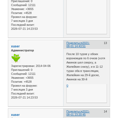
Приглашений:
0
Сообщений:
12111
Уважение:
+3655
Позитив:
+4528
Провел на форуме:
7 месяцев 3 дня
Последний визит:
2026-07-21 14:23:53
Поделиться
2021-
13
xuser
08-01 14:43:51
Администратор
После 10 туров у обоих
воронежцев по 6 очков (хотя
Аминов шел сверху, а
Зарегистрирован
: 2014-04-06
Жилейкин снизу), и в 11-12
Приглашений:
0
турах оба в трансляции,
Сообщений:
12111
Жилейкин на 29-й доске,
Уважение:
+3655
Аминов на 30-й
Позитив:
+4528
Провел на форуме:
0
7 месяцев 3 дня
Последний визит:
2026-07-21 14:23:53
Поделиться
2021-
14
xuser
08-01 23:20:45