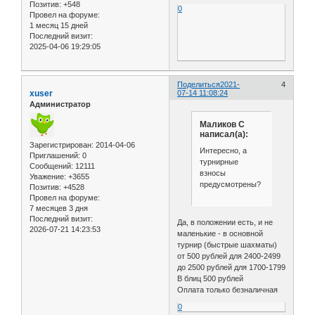
Позитив:
+548
0
Провел на форуме:
1 месяц 15 дней
Последний визит:
2025-04-06 19:29:05
Поделиться
2021-
4
xuser
07-14 11:08:24
Администратор
Маликов С
написал(а):
Зарегистрирован
: 2014-04-06
Интересно, а
Приглашений:
0
турнирные
Сообщений:
12111
взносы
Уважение:
+3655
предусмотрены?
Позитив:
+4528
Провел на форуме:
7 месяцев 3 дня
Последний визит:
Да, в положении есть, и не
2026-07-21 14:23:53
маленькие - в основной
турнир (быстрые шахматы)
от 500 рублей для 2400-2499
до 2500 рублей для 1700-1799
В блиц 500 рублей
Оплата только безналичная
0