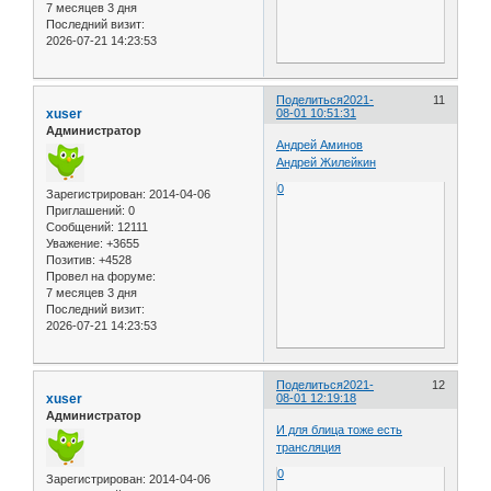
7 месяцев 3 дня
Последний визит:
2026-07-21 14:23:53
Поделиться
2021-
11
xuser
08-01 10:51:31
Администратор
Андрей Аминов
Андрей Жилейкин
0
Зарегистрирован
: 2014-04-06
Приглашений:
0
Сообщений:
12111
Уважение:
+3655
Позитив:
+4528
Провел на форуме:
7 месяцев 3 дня
Последний визит:
2026-07-21 14:23:53
Поделиться
2021-
12
xuser
08-01 12:19:18
Администратор
И для блица тоже есть
трансляция
0
Зарегистрирован
: 2014-04-06