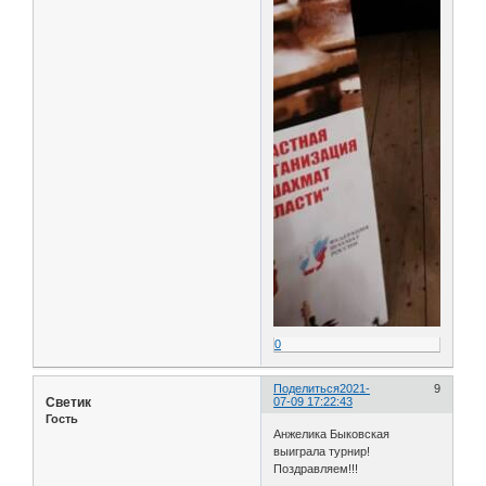
0
Поделиться
2021-
9
Светик
07-09 17:22:43
Гость
Анжелика Быковская
выиграла турнир!
Поздравляем!!!