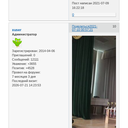
Пост написан 2021-07-09
16:22:18
0
Поделиться
2021-
10
xuser
07-10 00:57:21
Администратор
Зарегистрирован
: 2014-04-06
Приглашений:
0
Сообщений:
12111
Уважение:
+3655
Позитив:
+4528
Провел на форуме:
7 месяцев 3 дня
Последний визит:
2026-07-21 14:23:53