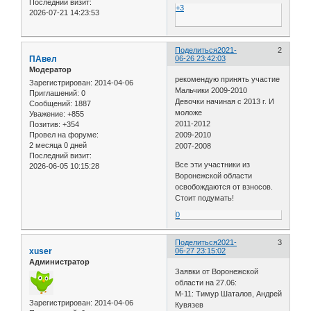
Последний визит:
+3
2026-07-21 14:23:53
Поделиться
2021-
2
ПАвел
06-26 23:42:03
Модератор
рекомендую принять участие
Зарегистрирован
: 2014-04-06
Мальчики 2009-2010
Приглашений:
0
Девочки начиная с 2013 г. И
Сообщений:
1887
моложе
Уважение:
+855
2011-2012
Позитив:
+354
2009-2010
Провел на форуме:
2 месяца 0 дней
2007-2008
Последний визит:
Все эти участники из
2026-06-05 10:15:28
Воронежской области
освобождаются от взносов.
Стоит подумать!
0
Поделиться
2021-
3
xuser
06-27 23:15:02
Администратор
Заявки от Воронежской
области на 27.06:
М-11: Тимур Шаталов, Андрей
Зарегистрирован
: 2014-04-06
Кувязев