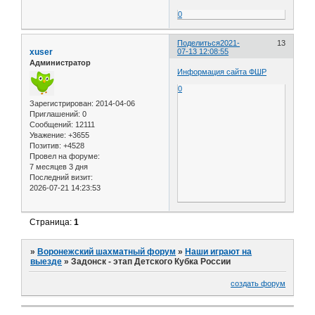
0
Поделиться
2021-
13
xuser
07-13 12:08:55
Администратор
Информация сайта ФШР
0
Зарегистрирован
: 2014-04-06
Приглашений:
0
Сообщений:
12111
Уважение:
+3655
Позитив:
+4528
Провел на форуме:
7 месяцев 3 дня
Последний визит:
2026-07-21 14:23:53
Страница:
1
»
Воронежский шахматный форум
»
Наши играют на
выезде
»
Задонск - этап Детского Кубка России
создать форум