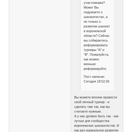
участниками?
Может Вы
подумаете о
шахматистах, а
не только о
развитии шахмат
в воронежской
области? Сейчас
вы собираетесь
реформировать
турниры "А" и
"В". Пожалуйста,
как можно
меньше
реформируйте.
Пост написан
Сегодня 18:52:26
Вы можете вполне провести
свой личный турнир - и
сделать там так, как вы
считаете нужным.
А у нас должно быть так - как
лучше для сообщества
воронежских шахматистов. И
как раз нормальное развитие