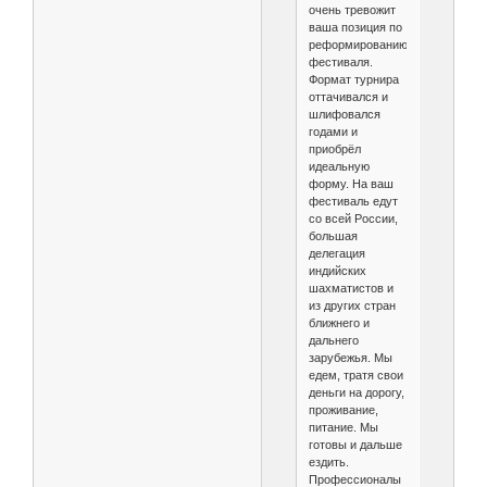
очень тревожит
ваша позиция по
реформированию
фестиваля.
Формат турнира
оттачивался и
шлифовался
годами и
приобрёл
идеальную
форму. На ваш
фестиваль едут
со всей России,
большая
делегация
индийских
шахматистов и
из других стран
ближнего и
дальнего
зарубежья. Мы
едем, тратя свои
деньги на дорогу,
проживание,
питание. Мы
готовы и дальше
ездить.
Профессионалы