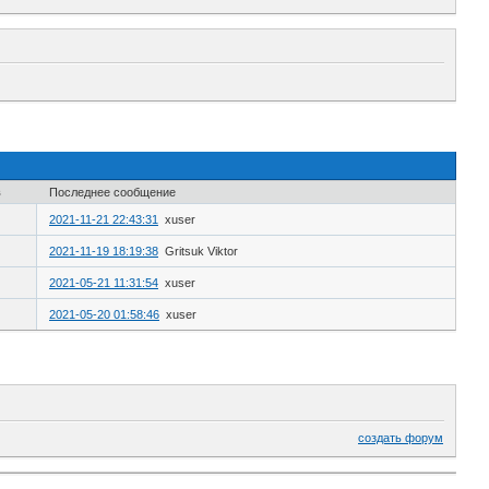
в
Последнее сообщение
2021-11-21 22:43:31
xuser
2021-11-19 18:19:38
Gritsuk Viktor
2021-05-21 11:31:54
xuser
2021-05-20 01:58:46
xuser
создать форум