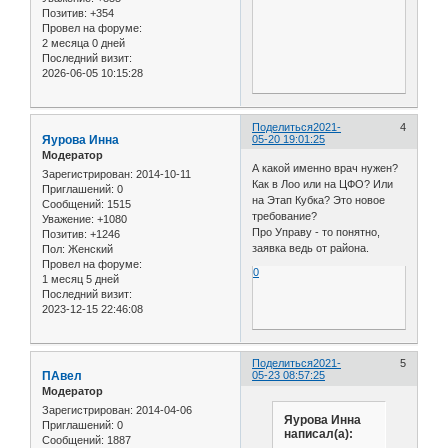
Позитив:
+354
Провел на форуме:
2 месяца 0 дней
Последний визит:
2026-06-05 10:15:28
Поделиться
2021-
4
Яурова Инна
05-20 19:01:25
Модератор
А какой именно врач нужен?
Зарегистрирован
: 2014-10-11
Как в Лоо или на ЦФО? Или
Приглашений:
0
на Этап Кубка? Это новое
Сообщений:
1515
требование?
Уважение:
+1080
Про Управу - то понятно,
Позитив:
+1246
заявка ведь от района.
Пол:
Женский
Провел на форуме:
0
1 месяц 5 дней
Последний визит:
2023-12-15 22:46:08
Поделиться
2021-
5
ПАвел
05-23 08:57:25
Модератор
Зарегистрирован
: 2014-04-06
Яурова Инна
Приглашений:
0
написал(а):
Сообщений:
1887