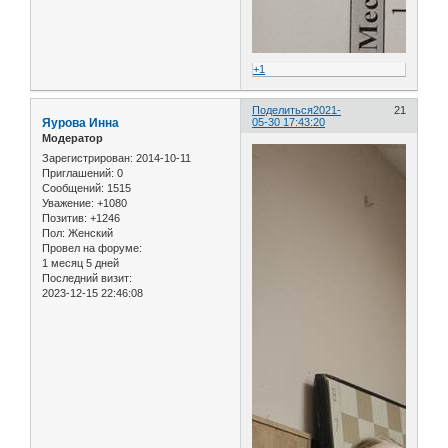
+1
Поделиться
2021-
21
Яурова Инна
05-30 17:43:20
Модератор
Зарегистрирован
: 2014-10-11
Приглашений:
0
Сообщений:
1515
Уважение:
+1080
Позитив:
+1246
Пол:
Женский
Провел на форуме:
1 месяц 5 дней
Последний визит:
2023-12-15 22:46:08