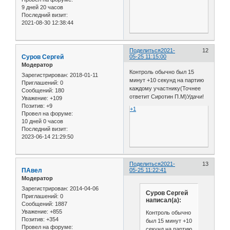
9 дней 20 часов
Последний визит:
2021-08-30 12:38:44
Поделиться
2021-
12
Cуров Сергей
05-25 11:15:00
Модератор
Контроль обычно был 15
Зарегистрирован
: 2018-01-11
минут +10 секунд на партию
Приглашений:
0
каждому участнику(Точнее
Сообщений:
180
ответит Сиротин П.М)Удачи!
Уважение:
+109
Позитив:
+9
+1
Провел на форуме:
10 дней 0 часов
Последний визит:
2023-06-14 21:29:50
Поделиться
2021-
13
ПАвел
05-25 11:22:41
Модератор
Зарегистрирован
: 2014-04-06
Cуров Сергей
Приглашений:
0
написал(а):
Сообщений:
1887
Уважение:
+855
Контроль обычно
Позитив:
+354
был 15 минут +10
Провел на форуме:
секунд на партию