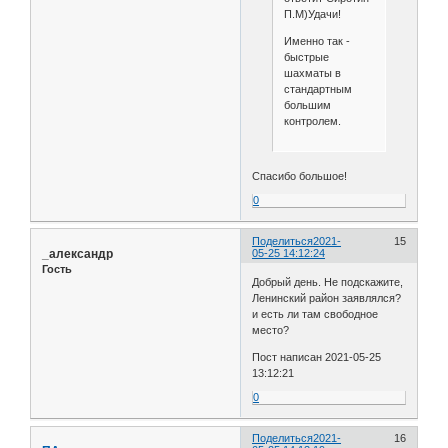
П.М)Удачи!
Именно так -
быстрые
шахматы в
стандартным
большим
контролем.
Спасибо большое!
0
Поделиться
2021-
15
_александр
05-25 14:12:24
Гость
Добрый день. Не подскажите,
Ленинский район заявлялся?
и есть ли там свободное
место?
Пост написан 2021-05-25
13:12:21
0
Поделиться
2021-
16