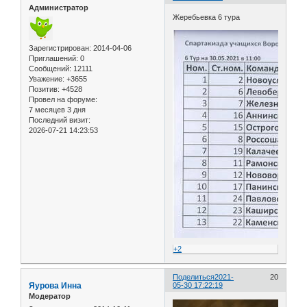
Администратор
Жеребьевка 6 тура
Зарегистрирован
: 2014-04-06
Приглашений:
0
Сообщений:
12111
Уважение:
+3655
Позитив:
+4528
Провел на форуме:
7 месяцев 3 дня
Последний визит:
2026-07-21 14:23:53
+2
Поделиться
2021-
20
Яурова Инна
05-30 17:22:19
Модератор