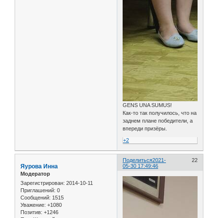
GENS UNA SUMUS!
Как-то так получилось, что на
заднем плане победители, а
впереди призёры.
+2
Поделиться
2021-
22
Яурова Инна
05-30 17:49:46
Модератор
Зарегистрирован
: 2014-10-11
Приглашений:
0
Сообщений:
1515
Уважение:
+1080
Позитив:
+1246