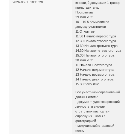
2026-06-05 10:15:28
юноши, 2 девушки и 1 тренер-
представитель.
Программа
29 мая 2021
10 – 10.5 Комиссия по
допуску участников
11 Открытие
11.30 Начало первого тура
12.30 Начало второго тура
13.30 Начало третьего тура
14.30 Начало четвертого тура
15.30 Начало пятого тура
30 мая 2021
11 Начало шестого тура
12 Начало седьмого тура
13 Начало восьмого тура
14 Начало девятого тура
15.30 Закрытие
Все участники соревнований
должны иметь:
- документ, удостоверяющий
личность; в случае
отсутствия паспорта -
справку из школы с
фотографией.
- медицинский страховой
полис;