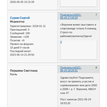
2026-06-05 10:15:28
Поделиться
2021-
7
Cуров Сергей
05-24 17:44:24
Модератор
г.Воронеж может выставить в
Зарегистрирован
: 2018-01-11
спартакиаде только 6 команд.
Приглашений:
0
Строго по
Сообщений:
180
районам(прописка)Удачи!
Уважение:
+109
Позитив:
+9
0
Провел на форуме:
10 дней 0 часов
Последний визит:
2023-06-14 21:29:50
Поделиться
2021-
8
Першина Светлана
05-24 19:24:31
Гость
Здравствуйте! Подскажите,
могут ли принять участие в
соревнованиях мои дети 2006
и 2008 г. р. Г. Воронеж, МБОУ
сош 4?
Пост написан 2021-05-24
18:53:20