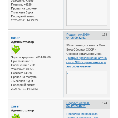
Уважение:
+3655
Позитив:
+4528
Провел на форуме:
7 месяцев 3 дня
Последний визит:
2026-07-21 14:23:53
Поделиться
2020-
173
xuser
04-05 09:32:51
Администратор
50 лет назад состоялся Матч
Века Сборная СССР -
Сборная остального мира
Зарегистрирован
: 2014-04-06
Дмитрий Кряквин начинает на
Приглашений:
0
сайте ФШР серию статей про
Сообщений:
12111
это соревнование
Уважение:
+3655
0
Позитив:
+4528
Провел на форуме:
7 месяцев 3 дня
Последний визит:
2026-07-21 14:23:53
Поделиться
2020-
174
xuser
04-12 09:46:21
Администратор
Продолжение рассказа