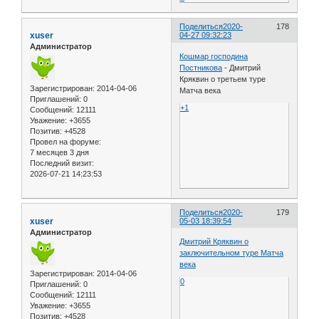
Поделиться
2020-
178
xuser
04-27 09:32:23
Администратор
Кошмар господина
Постникова
- Дмитрий
Кряквин о третьем туре
Зарегистрирован
: 2014-04-06
Матча века
Приглашений:
0
+1
Сообщений:
12111
Уважение:
+3655
Позитив:
+4528
Провел на форуме:
7 месяцев 3 дня
Последний визит:
2026-07-21 14:23:53
Поделиться
2020-
179
xuser
05-03 18:39:54
Администратор
Дмитрий Кряквин о
заключительном туре Матча
века
Зарегистрирован
: 2014-04-06
0
Приглашений:
0
Сообщений:
12111
Уважение:
+3655
Позитив:
+4528