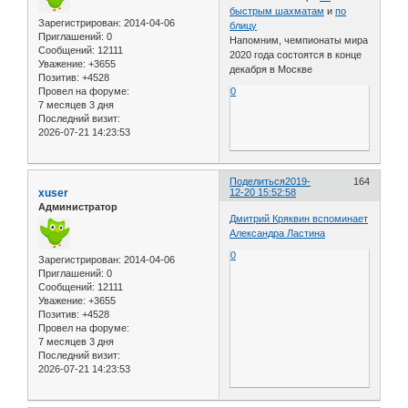
быстрым шахматам
и
по
Зарегистрирован
: 2014-04-06
блицу
Приглашений:
0
Напомним, чемпионаты мира
Сообщений:
12111
2020 года состоятся в конце
Уважение:
+3655
декабря в Москве
Позитив:
+4528
Провел на форуме:
0
7 месяцев 3 дня
Последний визит:
2026-07-21 14:23:53
Поделиться
2019-
164
xuser
12-20 15:52:58
Администратор
Дмитрий Кряквин вспоминает
Александра Ластина
0
Зарегистрирован
: 2014-04-06
Приглашений:
0
Сообщений:
12111
Уважение:
+3655
Позитив:
+4528
Провел на форуме:
7 месяцев 3 дня
Последний визит:
2026-07-21 14:23:53