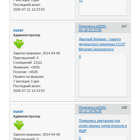
+1
Последний визит:
2026-07-21 14:23:53
Поделиться
2020-
167
xuser
02-19 23:10:55
Администратор
Дмитрий Кряквин - памяти
двукратного чемпиона СССР
Виталия Цешковского
Зарегистрирован
: 2014-04-06
0
Приглашений:
0
Сообщений:
12111
Уважение:
+3655
Позитив:
+4528
Провел на форуме:
7 месяцев 3 дня
Последний визит:
2026-07-21 14:23:53
Поделиться
2020-
168
xuser
02-21 19:35:35
Администратор
Появились квитанции для
оплат разных типов взносов в
ФШР
Зарегистрирован
: 2014-04-06
0
Приглашений:
0