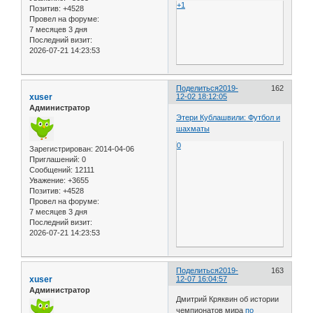
+1
Позитив:
+4528
Провел на форуме:
7 месяцев 3 дня
Последний визит:
2026-07-21 14:23:53
Поделиться
2019-
162
xuser
12-02 18:12:05
Администратор
Этери Кублашвили: Футбол и
шахматы
0
Зарегистрирован
: 2014-04-06
Приглашений:
0
Сообщений:
12111
Уважение:
+3655
Позитив:
+4528
Провел на форуме:
7 месяцев 3 дня
Последний визит:
2026-07-21 14:23:53
Поделиться
2019-
163
xuser
12-07 16:04:57
Администратор
Дмитрий Кряквин об истории
чемпионатов мира
по