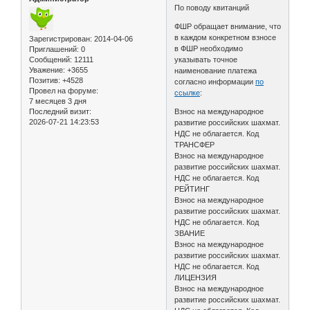
По поводу квитанций
ФШР обращает внимание, что
в каждом конкретном взносе
Зарегистрирован
: 2014-04-06
в ФШР необходимо
Приглашений:
0
Сообщений:
12111
указывать точное
Уважение:
+3655
наименование платежа
Позитив:
+4528
согласно информации
по
Провел на форуме:
ссылке
:
7 месяцев 3 дня
Последний визит:
Взнос на международное
2026-07-21 14:23:53
развитие российских шахмат.
НДС не облагается. Код
ТРАНСФЕР
Взнос на международное
развитие российских шахмат.
НДС не облагается. Код
РЕЙТИНГ
Взнос на международное
развитие российских шахмат.
НДС не облагается. Код
ЗВАНИЕ
Взнос на международное
развитие российских шахмат.
НДС не облагается. Код
ЛИЦЕНЗИЯ
Взнос на международное
развитие российских шахмат.