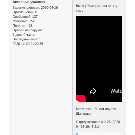
Активный участник
Было у Макарычева на эту
Зарегистрирован
: 2020-04-16
тему
Приглашений:
0
Сообщений:
137
Уважение:
+52
Позитив:
+38
Провел на форуме:
1 день 0 часов
Последний визит:
2020-12-30 21:20:35
Матч века - 50 лет спустя.
Шахматы.
Отредактировано J-23 (2020-
04-16 19:43:21)
0