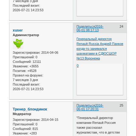
7 месяцев 3 дня
Последний визит:
2026-07-21 14:23:53
Поделиться
2016-
24
xuser
06-01 08:17:13
Администратор
Генеральный директор
Renault Russia Андрей Панков
когда-то занимался
Зарегистрирован
: 2014-04-06
шахматами в СДЮСШОР
Приглашений:
0
№13 Воронежа
Сообщений:
12111
0
Уважение:
+3655
Позитив:
+4528
Провел на форуме:
7 месяцев 3 дня
Последний визит:
2026-07-21 14:23:53
Поделиться
2016-
25
Тренер_блондинок
06-01 17:20:31
Модератор
"Генеральный директор
Зарегистрирован
: 2014-04-15
компании Renault Россия
Приглашений:
0
также рассказал
Сообщений:
815
журналистам, что в детстве
Уважение:
+283