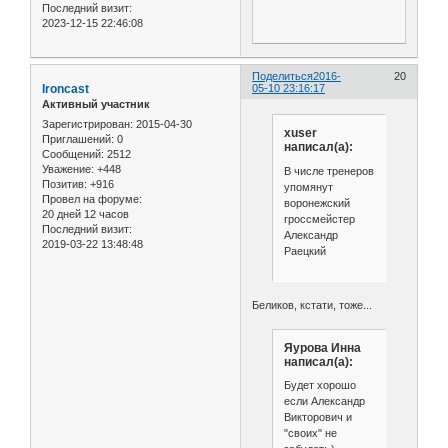
Последний визит:
2023-12-15 22:46:08
Поделиться
2016-
20
Ironcast
05-10 23:16:17
Активный участник
Зарегистрирован
: 2015-04-30
xuser
Приглашений:
0
написал(а):
Сообщений:
2512
Уважение:
+448
В числе тренеров
Позитив:
+916
упомянут
Провел на форуме:
воронежский
20 дней 12 часов
гроссмейстер
Последний визит:
Александр
2019-03-22 13:48:48
Раецкий
Беликов, кстати, тоже...
Яурова Инна
написал(а):
Будет хорошо
если Александр
Викторович и
"своих" не