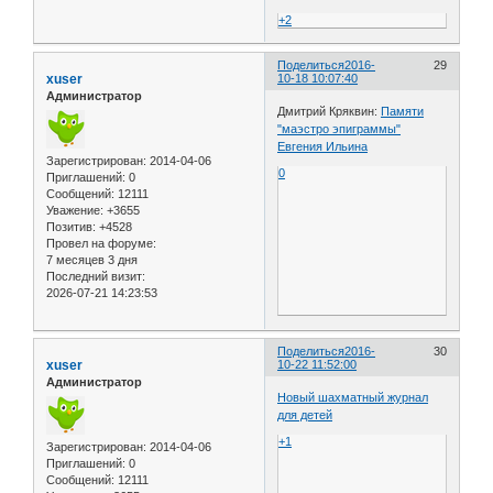
+2
Поделиться
2016-
29
xuser
10-18 10:07:40
Администратор
Дмитрий Кряквин:
Памяти
"маэстро эпиграммы"
Евгения Ильина
Зарегистрирован
: 2014-04-06
0
Приглашений:
0
Сообщений:
12111
Уважение:
+3655
Позитив:
+4528
Провел на форуме:
7 месяцев 3 дня
Последний визит:
2026-07-21 14:23:53
Поделиться
2016-
30
xuser
10-22 11:52:00
Администратор
Новый шахматный журнал
для детей
+1
Зарегистрирован
: 2014-04-06
Приглашений:
0
Сообщений:
12111