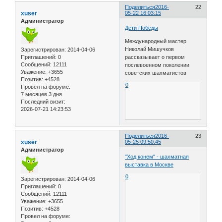
Поделиться
2016-
22
xuser
05-22 16:03:15
Администратор
Дети Победы
Международный мастер
Николай Мишучков
Зарегистрирован
: 2014-04-06
рассказывает о первом
Приглашений:
0
Сообщений:
12111
послевоенном поколении
Уважение:
+3655
советских шахматистов
Позитив:
+4528
0
Провел на форуме:
7 месяцев 3 дня
Последний визит:
2026-07-21 14:23:53
Поделиться
2016-
23
xuser
05-25 09:50:45
Администратор
"Ход конем" - шахматная
выставка в Москве
0
Зарегистрирован
: 2014-04-06
Приглашений:
0
Сообщений:
12111
Уважение:
+3655
Позитив:
+4528
Провел на форуме: