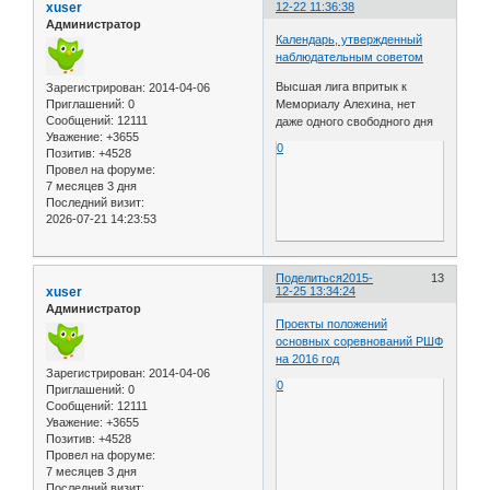
xuser
12-22 11:36:38
Администратор
Календарь, утвержденный
наблюдательным советом
Высшая лига впритык к
Зарегистрирован
: 2014-04-06
Мемориалу Алехина, нет
Приглашений:
0
Сообщений:
12111
даже одного свободного дня
Уважение:
+3655
0
Позитив:
+4528
Провел на форуме:
7 месяцев 3 дня
Последний визит:
2026-07-21 14:23:53
Поделиться
2015-
13
xuser
12-25 13:34:24
Администратор
Проекты положений
основных соревнований РШФ
на 2016 год
Зарегистрирован
: 2014-04-06
0
Приглашений:
0
Сообщений:
12111
Уважение:
+3655
Позитив:
+4528
Провел на форуме:
7 месяцев 3 дня
Последний визит: