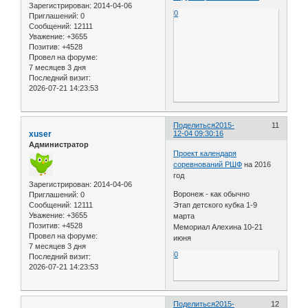
Зарегистрирован
: 2014-04-06
0
Приглашений:
0
Сообщений:
12111
Уважение:
+3655
Позитив:
+4528
Провел на форуме:
7 месяцев 3 дня
Последний визит:
2026-07-21 14:23:53
Поделиться
2015-
11
xuser
12-04 09:30:16
Администратор
Проект календаря
соревнований РШФ
на 2016
год
Зарегистрирован
: 2014-04-06
Воронеж - как обычно
Приглашений:
0
Сообщений:
12111
Этап детского кубка 1-9
Уважение:
+3655
марта
Позитив:
+4528
Мемориал Алехина 10-21
Провел на форуме:
июня
7 месяцев 3 дня
0
Последний визит:
2026-07-21 14:23:53
Поделиться
2015-
12