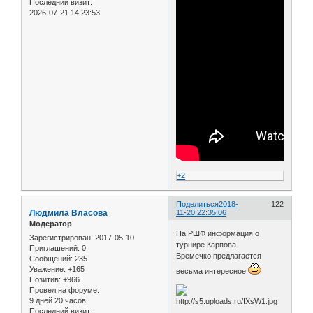
Последний визит:
2026-07-21 14:23:53
+2
Поделиться
2018-
122
Людмила Власова
11-20 22:35:06
Модератор
На РШФ информация о
Зарегистрирован
: 2017-05-10
турнире Карпова.
Приглашений:
0
Времечко предлагается
Сообщений:
235
Уважение:
+165
весьма интересное
Позитив:
+966
Провел на форуме:
9 дней 20 часов
Последний визит: