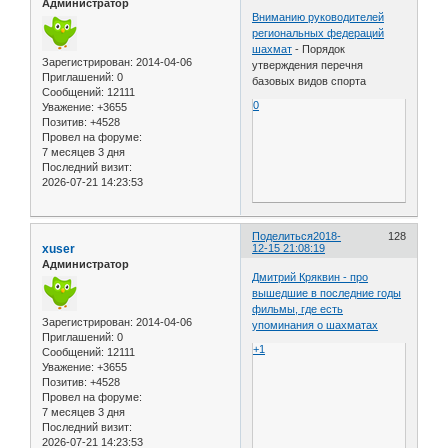
Администратор
Вниманию руководителей
региональных федераций
шахмат
- Порядок
Зарегистрирован
: 2014-04-06
утверждения перечня
Приглашений:
0
базовых видов спорта
Сообщений:
12111
0
Уважение:
+3655
Позитив:
+4528
Провел на форуме:
7 месяцев 3 дня
Последний визит:
2026-07-21 14:23:53
Поделиться
2018-
128
xuser
12-15 21:08:19
Администратор
Дмитрий Кряквин - про
вышедшие в последние годы
фильмы, где есть
Зарегистрирован
: 2014-04-06
упоминания о шахматах
Приглашений:
0
+1
Сообщений:
12111
Уважение:
+3655
Позитив:
+4528
Провел на форуме:
7 месяцев 3 дня
Последний визит:
2026-07-21 14:23:53