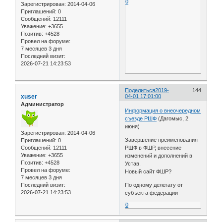
0
Зарегистрирован
: 2014-04-06
Приглашений:
0
Сообщений:
12111
Уважение:
+3655
Позитив:
+4528
Провел на форуме:
7 месяцев 3 дня
Последний визит:
2026-07-21 14:23:53
Поделиться
2019-
144
xuser
04-01 17:01:00
Администратор
Информация о внеочередном
съезде РШФ
(Дагомыс, 2
июня)
Зарегистрирован
: 2014-04-06
Завершение преименования
Приглашений:
0
Сообщений:
12111
РШФ в ФШР, внесение
Уважение:
+3655
изменений и дополнений в
Позитив:
+4528
Устав.
Провел на форуме:
Новый сайт ФШР?
7 месяцев 3 дня
Последний визит:
По одному делегату от
2026-07-21 14:23:53
субъекта федерации
0