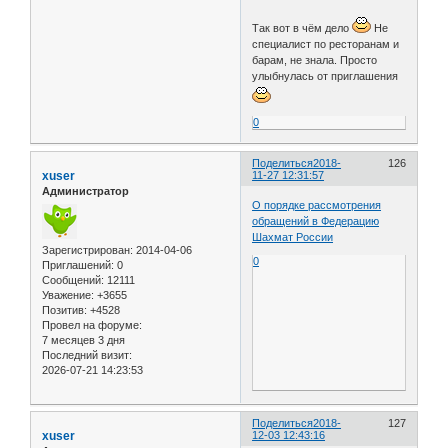
Так вот в чём дело
Не
специалист по ресторанам и
барам, не знала. Просто
улыбнулась от приглашения
0
Поделиться
2018-
126
xuser
11-27 12:31:57
Администратор
О порядке рассмотрения
обращений в Федерацию
Шахмат России
Зарегистрирован
: 2014-04-06
0
Приглашений:
0
Сообщений:
12111
Уважение:
+3655
Позитив:
+4528
Провел на форуме:
7 месяцев 3 дня
Последний визит:
2026-07-21 14:23:53
Поделиться
2018-
127
xuser
12-03 12:43:16