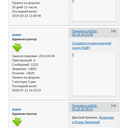
0
Провел на форуме:
20 дней 12 часов
Последний визит:
2019-03-22 13:48:48
Поделиться
2019-
142
xuser
03-18 20:13:48
Администратор
Созывается внеочередной
съезд РШФ?
0
Зарегистрирован
: 2014-04-06
Приглашений:
0
Сообщений:
12111
Уважение:
+3655
Позитив:
+4528
Провел на форуме:
7 месяцев 3 дня
Последний визит:
2026-07-21 14:23:53
Поделиться
2019-
143
xuser
03-26 20:30:14
Администратор
Дмитрий Кряквин:
Догматики
и Исаак Липницкий