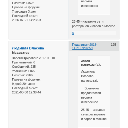
весьма
Позитив:
+4528
интересное
Провел на форуме:
7 месяцев 3 дня
Последний визит:
2026-07-21 14:23:53
25:45 - название сети
ресторанов и баров в Москве
0
Поделиться
2018-
125
Людмила Власова
11-21 09:07:59
Модератор
Зарегистрирован
: 2017-05-10
xuser
Приглашений:
0
написал(а):
Сообщений:
235
Уважение:
+165
Людмила
Позитив:
+966
Власова
Провел на форуме:
написал(а):
9 дней 20 часов
Последний визит:
Времечко
2021-08-30 12:38:44
предлагается
весьма
интересное
25:45 - название
сети ресторанов
и баров в Москве