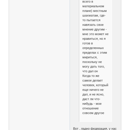
всего в
материальном
плане) местным
шахматам, где-
то пытается
навязать свое
мнение другим -
мне это может не
нравиться, но я
готов в
определенных
пределах с этим
мириться,
поскольку не
могу дать того,
что дал он
Когда то же
самое делает
человек, который
еще ничего не
дал, и не ясно,
даст ли что-
нибудь - мое
отношение
совсем другое
Вот , ладно федерация, у нас